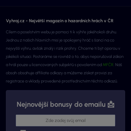
Vyhraj.cz - Největší magazín o hazardních hrách v ČR
Cílem a poselstvím webu je pomoci ti k výhře jakéhokoli druhu.
Jednou z našich hlavních misí je spokojený hráč s šancí na co
nejvyšší výhru, avšak znalý i rizik prohry. Chceme ti být oporou v
jakékoli situaci. Postaráme se rovněž o to, abys neporušoval zákon
a hrál pouze u licencovaných subjektů s povolením od
MFČR
. Náš
obsah obsahuje affiliate odkazy a můžeme získat provizi za
registrace a vklady provedené prostřednictvím těchto odkazů.
Nejnovější bonusy do emailu 📩