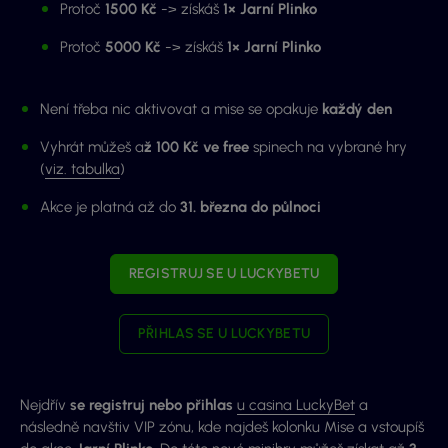
Protoč
1500 Kč
-> získáš
1× Jarní Plinko
Protoč
5000 Kč
-> získáš
1× Jarní Plinko
Není třeba nic aktivovat a mise se opakuje
každý den
Vyhrát můžeš a
ž 100 Kč ve free
spinech na vybrané hry
(
viz. tabulka
)
Akce je platná až do
31. března do půlnoci
REGISTRUJ SE U LUCKYBETU
PŘIHLAS SE U LUCKYBETU
Nejdřív
se registruj nebo přihlas
u casina LuckyBet
a
následně navštiv VIP zónu, kde najdeš kolonku Mise a vstoupíš