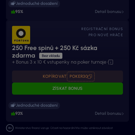
Jednoduché dosažení
95%
Detail bonusu
REGISTRAČNÍ BONUS
PRO NOVÉ HRÁČE
250 Free spinů + 250 Kč sázka
zdarma
Bez vkladu
+ Bonus 3 x 10 € vstupenky na poker turnaje
KOPÍROVAT
POKER30
ZÍSKAT BONUS
Jednoduché dosažení
93%
Detail bonusu
Ministerstvo financí varuje: Účastí na hazardní hře může vzniknout závislost.