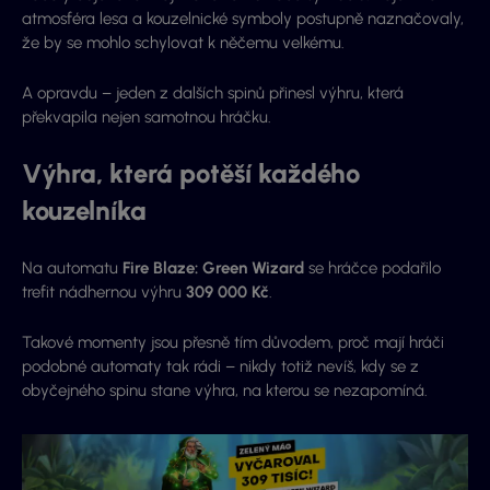
atmosféra lesa a kouzelnické symboly postupně naznačovaly,
že by se mohlo schylovat k něčemu velkému.
A opravdu – jeden z dalších spinů přinesl výhru, která
překvapila nejen samotnou hráčku.
Výhra, která potěší každého
kouzelníka
Na automatu
Fire Blaze: Green Wizard
se hráčce podařilo
trefit nádhernou výhru
309 000 Kč
.
Takové momenty jsou přesně tím důvodem, proč mají hráči
podobné automaty tak rádi – nikdy totiž nevíš, kdy se z
obyčejného spinu stane výhra, na kterou se nezapomíná.