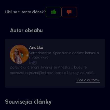
Líbil se ti tento článek?
Autor obsahu
Anežka
Šéfredaktorka · Specialistka v oblasti bonusů a
stíracích losů
Zdravíčko, čtenáři! Jmenuji se Anežka a budu tě
provázet nejrůznějšími novinkami a bonusy ve světě
hazardu!
Více o autorovi
Související články