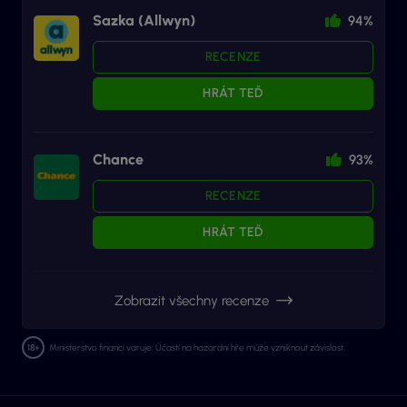
Sazka (Allwyn)
94%
RECENZE
HRÁT TEĎ
Chance
93%
RECENZE
HRÁT TEĎ
Zobrazit všechny recenze
Ministerstvo financí varuje: Účastí na hazardní hře může vzniknout závislost.