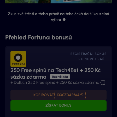
Zkus své štěstí a třeba právě na tebe čeká další kouzelná
výhra 🍀
Přehled Fortuna bonusů
REGISTRAČNÍ BONUS
PRO NOVÉ HRÁČE
250 Free spinů na Tech4Bet + 250 Kč
sázka zdarma
Bez vkladu
+ Dalších 250 Free spinů + 250 Kč sázka zdarma
KOPÍROVAT
1000ZDARMA
ZÍSKAT BONUS