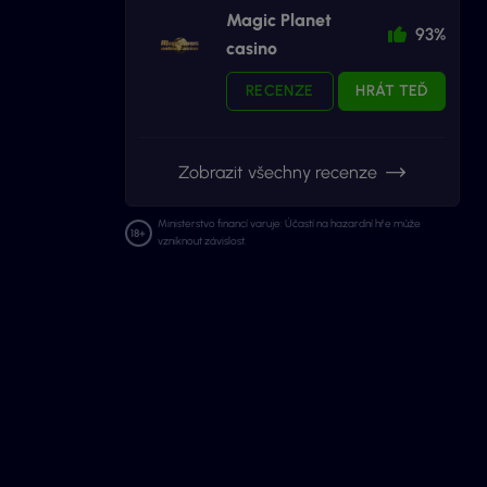
Magic Planet
93%
casino
RECENZE
HRÁT TEĎ
Zobrazit všechny recenze
Ministerstvo financí varuje: Účastí na hazardní hře může
vzniknout závislost.