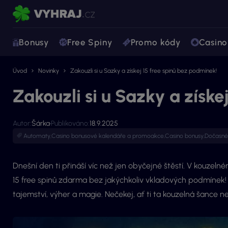
Bonusy
Free Spiny
Promo kódy
Casino
Úvod
Novinky
Zakouzli si u Sazky a získej 15 free spinů bez podmínek!
Zakouzli si u Sazky a získe
Autor:
Šárka
Publikováno:
18.9.2025
Automaty
,
Casino bonusové kalendáře a promoakce
,
Casino bonusy
,
Dočasné
Dnešní den ti přináší víc než jen obyčejné štěstí. V kouze
15 free spinů zdarma bez jakýchkoliv vkladových podmínek!
tajemství, výher a magie. Nečekej, ať ti ta kouzelná šance neu