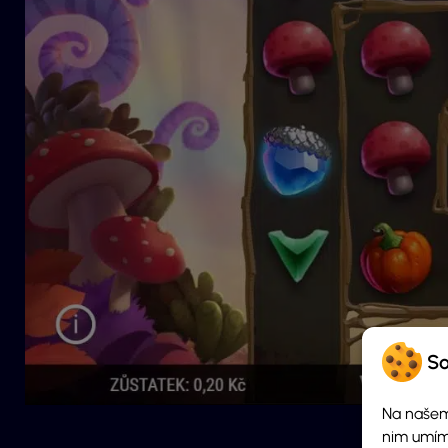
So
Na našem
nim umím