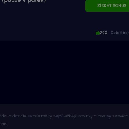
ZÍSKAT BONUS
79%
Detail bo
árka a dozvíte se ode mě ty nejdůležitější novinky a bonusy ze světa
raní.