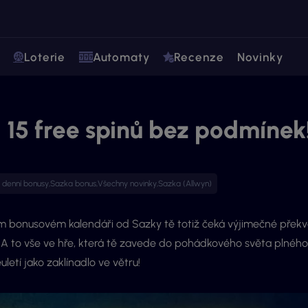
Loterie
Automaty
Recenze
Novinky
j 15 free spinů bez podmínek
 denní bonusy
,
Sazka bonus
,
Všechny novinky
,
Sazka (Allwyn)
lném bonusovém kalendáři od Sazky tě totiž čeká výjimečné přek
 A to vše ve hře, která tě zavede do pohádkového světa plného
letí jako zaklínadlo ve větru!