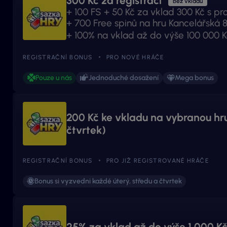
300 Kč za registraci
Bez vkladu
+ 100 FS + 50 Kč za vklad 300 Kč s
+ 700 Free spinů na hru Kancelářská 
+ 100% na vklad až do výše 100 000 
REGISTRAČNÍ BONUS
PRO NOVÉ HRÁČE
Pouze u nás
Jednoduché dosažení
Mega bonus
200 Kč ke vkladu na vybranou hr
čtvrtek)
REGISTRAČNÍ BONUS
PRO JIŽ REGISTROVANÉ HRÁČE
Bonus si vyzvedni každé úterý, středu a čtvrtek
25% za vklad až do výše 1 000 K