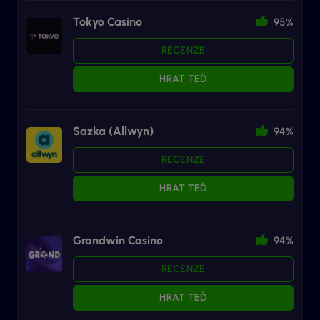
Tokyo Casino
95%
RECENZE
HRÁT TEĎ
Sazka (Allwyn)
94%
RECENZE
HRÁT TEĎ
Grandwin Casino
94%
RECENZE
HRÁT TEĎ