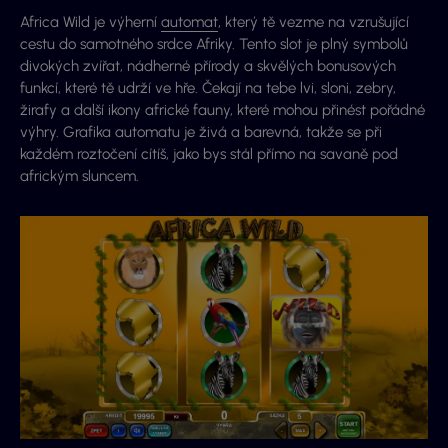
Africa Wild je výherní
automat
, který tě vezme na vzrušující
cestu do samotného srdce Afriky. Tento slot je plný symbolů
divokých zvířat, nádherné přírody a skvělých bonusových
funkcí, které tě udrží ve hře. Čekají na tebe lvi, sloni, zebry,
žirafy a další ikony africké fauny, které mohou přinést pořádné
výhry. Grafika automatu je živá a barevná, takže se při
každém roztočení cítíš, jako bys stál přímo na savaně pod
africkým sluncem.