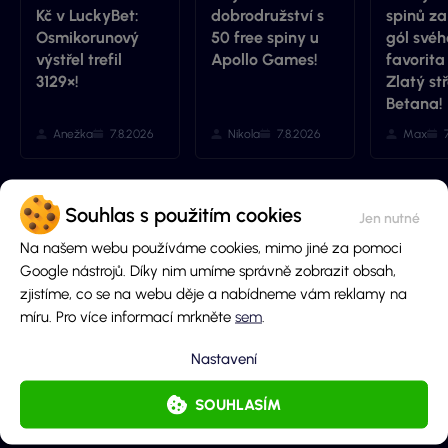
Kč v LuckyBet:
dobrodružství s
spinů z
Osmikorunový
50 free spiny u
gól svéh
výstřel trefil
Apollo Games!
favorita
3129×!
Zlatý st
Betana!
Anežka
7.8.2026
Nikola
7.8.2026
Max
Souhlas s použitím cookies
Přidej komentář
Na našem webu používáme cookies, mimo jiné za pomoci
Google nástrojů. Díky nim umíme správně zobrazit obsah,
Jméno
zjistíme, co se na webu děje a nabídneme vám reklamy na
míru. Pro více informací mrkněte
sem
.
Nastavení
E-mail (nebude zobrazen)
SOUHLASÍM