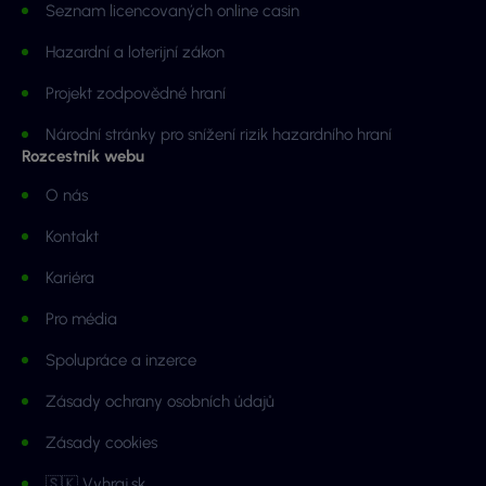
Seznam licencovaných online casin
Hazardní a loterijní zákon
Projekt zodpovědné hraní
Národní stránky pro snížení rizik hazardního hraní
Rozcestník webu
O nás
Kontakt
Kariéra
Pro média
Spolupráce a inzerce
Zásady ochrany osobních údajů
Zásady cookies
🇸🇰 Vyhraj.sk