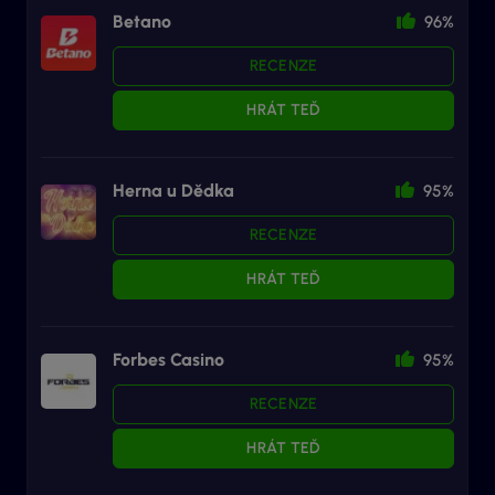
Betano
96%
RECENZE
HRÁT TEĎ
Herna u Dědka
95%
RECENZE
HRÁT TEĎ
Forbes Casino
95%
RECENZE
HRÁT TEĎ