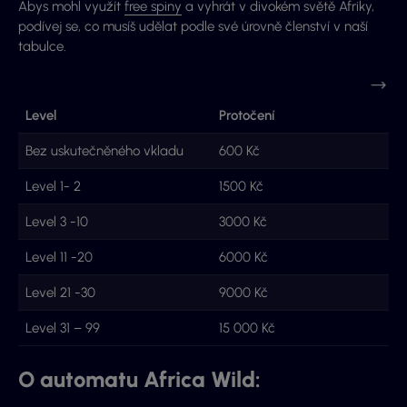
Abys mohl využít
free spiny
a vyhrát v divokém světě Afriky,
podívej se, co musíš udělat podle své úrovně členství v naší
tabulce.
Level
Protočení
Bez uskutečněného vkladu
600 Kč
Level 1- 2
1500 Kč
Level 3 -10
3000 Kč
Level 11 -20
6000 Kč
Level 21 -30
9000 Kč
Level 31 – 99
15 000 Kč
O automatu Africa Wild: