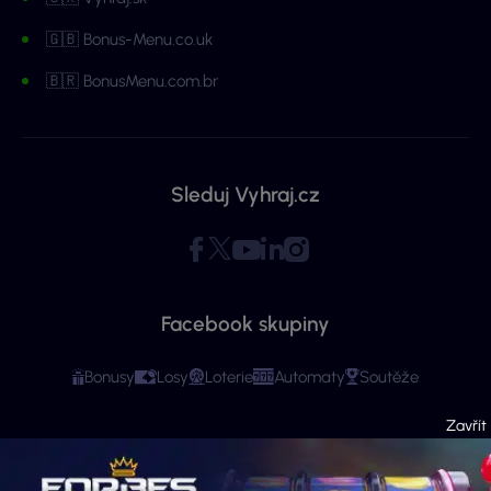
🇬🇧 Bonus-Menu.co.uk
🇧🇷 BonusMenu.com.br
Sleduj Vyhraj.cz
Facebook skupiny
Bonusy
Losy
Loterie
Automaty
Soutěže
Copyright © 2026 - Všechna práva vyhrazena. Vyhraj.cz | Ministerstvo financí
varuje: Účastí na hazardní hře může vzniknout závislost! Stránky mají čistě