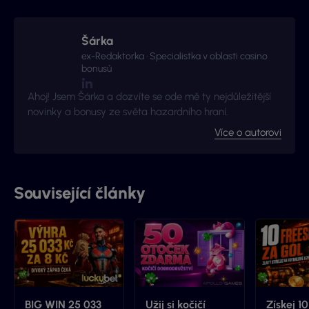
Šárka
ex-Redaktorka · Specialistka v oblasti casino
bonusů
Ahoj! Jsem Šárka a dozvíte se ode mě ty nejdůležitější
novinky a bonusy ze světa hazardního hraní.
Více o autorovi
Související články
BIG WIN 25 033
Užij si kočičí
Získej 10