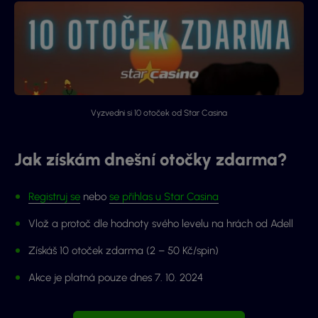
Vyzvedni si 10 otoček od Star Casina
Jak získám dnešní otočky zdarma?
Registruj se
nebo
se přihlas u Star Casina
Vlož a protoč dle hodnoty svého levelu na hrách od Adell
Získáš 10 otoček zdarma (2 – 50 Kč/spin)
Akce je platná pouze dnes 7. 10. 2024