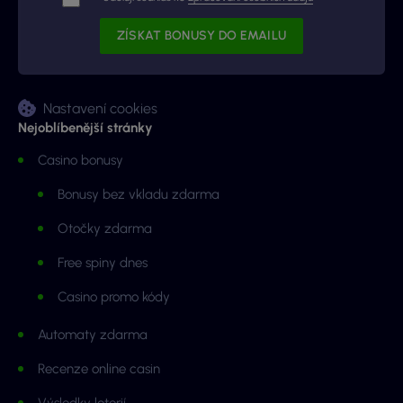
Nastavení cookies
Nejoblíbenější stránky
Casino bonusy
Bonusy bez vkladu zdarma
Otočky zdarma
Free spiny dnes
Casino promo kódy
Automaty zdarma
Recenze online casin