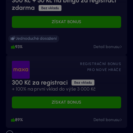
300 Kč + 50 Kč na bingo za registraci
zdarma
Bez vkladu
ZÍSKAT BONUS
Jednoduché dosažení
93%
Detail bonusu
REGISTRAČNÍ BONUS
PRO NOVÉ HRÁČE
300 Kč za registraci
Bez vkladu
+ 100% na první vklad do výše 3 000 Kč
ZÍSKAT BONUS
89%
Detail bonusu