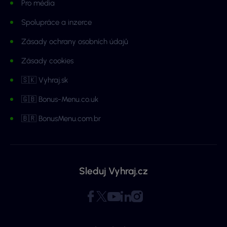
Pro média
Spolupráce a inzerce
Zásady ochrany osobních údajů
Zásady cookies
🇸🇰 Vyhraj.sk
🇬🇧 Bonus-Menu.co.uk
🇧🇷 BonusMenu.com.br
Sleduj Vyhraj.cz