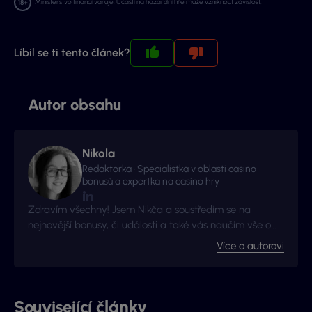
Ministerstvo financí varuje: Účastí na hazardní hře může vzniknout závislost.
Líbil se ti tento článek?
Autor obsahu
Nikola
Redaktorka · Specialistka v oblasti casino
bonusů a expertka na casino hry
Zdravím všechny! Jsem Nikča a soustředím se na
nejnovější bonusy, či události a také vás naučím vše o
nejoblíbenějších casinových hrách.
Více o autorovi
Související články