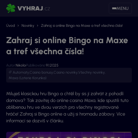
MENU
Úvod
Novinky
Zahraj si online Bingo na Maxe a tref všechna čísla!
Zahraj si online Bingo na Maxe
a tref všechna čísla!
Autor:
Nikola
Publikováno:
9.1.2025
Automaty
,
Casino bonusy
,
Casino novinky
,
Všechny novinky
,
Maxa (Loterie Korunka)
Miluješ klasickou hru Bingo a chtěl by sis jí zahrát z pohodlí
domova? Tak zavítej do online casina Maxa, kde spustili tuto
oblíbenou hru ve dvou verzích pro všechny registrované
hráče! Zahraj si Bingo online a užij si hromadu zábavy. Více
informací se dozvíš v článku.