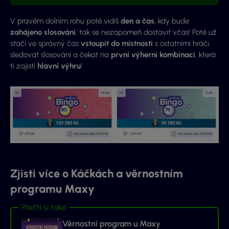
V pravém dolním rohu poté vidíš
den a čas
, kdy bude
zahájeno slosování
, tak se nezapomeň dostavit včas! Poté už
stačí ve správný čas
vstoupit do místnosti
s ostatními hráči,
sledovat slosování a čekat na
první výherní kombinaci
, která
ti zajistí
hlavní výhru
!
Zjisti více o Káčkách a věrnostním
programu Maxy
Přečti si také
Věrnostní program u Maxy