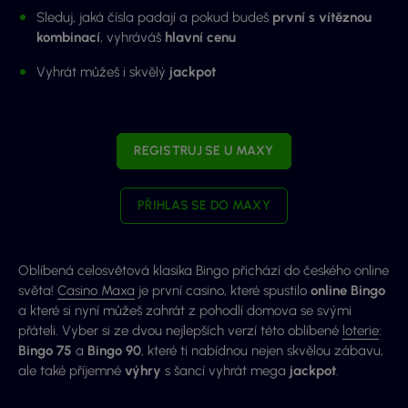
Sleduj, jaká čísla padají a pokud budeš
první s vítěznou
kombinací
, vyhráváš
hlavní cenu
Vyhrát můžeš i skvělý
jackpot
REGISTRUJ SE U MAXY
PŘIHLAS SE DO MAXY
Oblíbená celosvětová klasika Bingo přichází do českého online
světa!
Casino Maxa
je první casino, které spustilo
online Bingo
a které si nyní můžeš zahrát z pohodlí domova se svými
přáteli. Vyber si ze dvou nejlepších verzí této oblíbené
loterie
:
Bingo 75
a
Bingo 90
, které ti nabídnou nejen skvělou zábavu,
ale také příjemné
výhry
s šancí vyhrát mega
jackpot
.