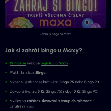
Zahraj si bingo na Maxe
Jak si zahrát bingo u Maxy?
Přihlas se
nebo se
registruj u Maxy
Přejdi do sekce „
Bingo
„
Vyber si, jestli chceš hrát verzi
Bingo 75
nebo
Bingo 90
Zakup si tiket za
5 Kč
(Bingo 75) nebo
10 Kč
(Bingo 90)
Vyčkej na
začátek slosování
a
vstup do místnosti
s
ostatními hráči