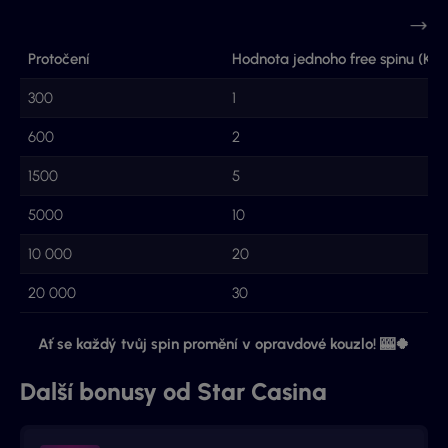
Protočení
Hodnota jednoho free spinu (Kč)
300
1
600
2
1500
5
5000
10
10 000
20
20 000
30
Ať se každý tvůj spin promění v opravdové kouzlo! 🎰🍀
Další bonusy od Star Casina