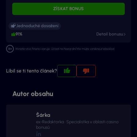
ZÍSKAT BONUS
Jednoduché dosažení
91%
Detail bonusu
Ministerstvo financí varuje: Účastí na hazardní hře může vzniknout závislost.
Líbil se ti tento článek?
Autor obsahu
Šárka
ex-Redaktorka · Specialistka v oblasti casino
bonusů