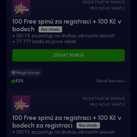
REGISTRAČNÍ BONUS
PRO NOVÉ HRÁČE
100 Free spinů za registraci + 100 Kč v
bodech
Bez vkladu
+ 150 FS za postup na druhou věrnostní úroveň
+ 77 777 bodů za první vklad
ZÍSKAT BONUS
Mega bonus
92%
Detail bonusu
REGISTRAČNÍ BONUS
PRO NOVÉ HRÁČE
100 Free spinů za registraci + 100 Kč v
bodech za registraci
Bez vkladu
+ 150 FS za postup na druhou věrnostní úroveň