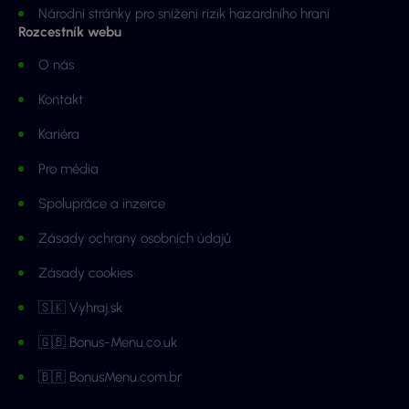
Národní stránky pro snížení rizik hazardního hraní
Rozcestník webu
O nás
Kontakt
Kariéra
Pro média
Spolupráce a inzerce
Zásady ochrany osobních údajů
Zásady cookies
🇸🇰 Vyhraj.sk
🇬🇧 Bonus-Menu.co.uk
🇧🇷 BonusMenu.com.br