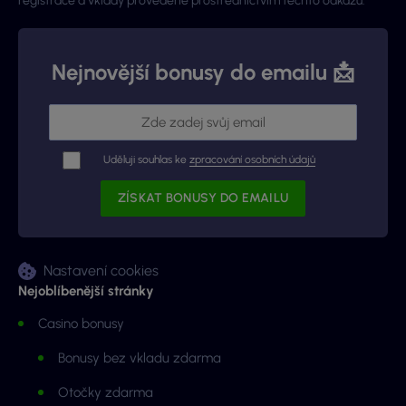
registrace a vklady provedené prostřednictvím těchto odkazů.
Nejnovější bonusy do emailu 📩
Uděluji souhlas ke
zpracování osobních údajů
Nastavení cookies
Nejoblíbenější stránky
Casino bonusy
Bonusy bez vkladu zdarma
Otočky zdarma