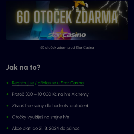
60 otoček zdarma od Star Casina
Jak na to?
Registruj se
/
přihlas se u Star Casina
Protoč 300 – 10 000 Kč na hře Alchemy
Získáš free spiny dle hodnoty protočení
Otočky využiješ na stejné hře
Akce platí do 21. 8. 2024 do půlnoci