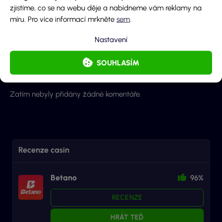
zjistíme, co se na webu děje a nabídneme vám reklamy na
míru. Pro více informací mrkněte
sem
.
Nastavení
Odeslaním souhlasíš se
zpracováním osobních údajů
a
pravidly diskuze
.
ODESLAT KOMENTÁŘ
SOUHLASÍM
Zatím nebyly přidány žádné komentáře.
Recenze casin
Betano
96%
RECENZE
HRÁT TEĎ