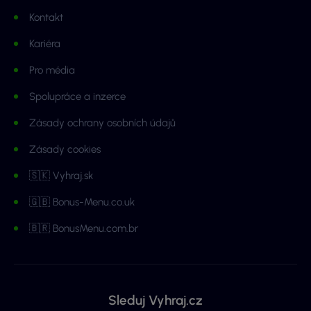
Kontakt
Kariéra
Pro média
Spolupráce a inzerce
Zásady ochrany osobních údajů
Zásady cookies
🇸🇰 Vyhraj.sk
🇬🇧 Bonus-Menu.co.uk
🇧🇷 BonusMenu.com.br
Sleduj Vyhraj.cz