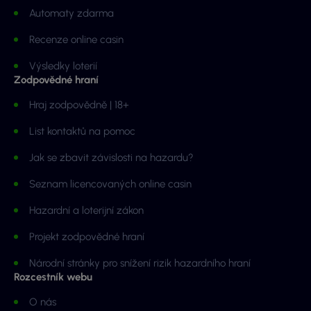
Automaty zdarma
Recenze online casin
Výsledky loterií
Zodpovědné hraní
Hraj zodpovědně | 18+
List kontaktů na pomoc
Jak se zbavit závislosti na hazardu?
Seznam licencovaných online casin
Hazardní a loterijní zákon
Projekt zodpovědné hraní
Národní stránky pro snížení rizik hazardního hraní
Rozcestník webu
O nás