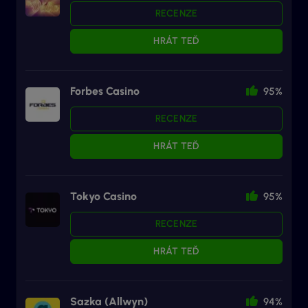
RECENZE
HRÁT TEĎ
Forbes Casino
95%
RECENZE
HRÁT TEĎ
Tokyo Casino
95%
RECENZE
HRÁT TEĎ
Sazka (Allwyn)
94%