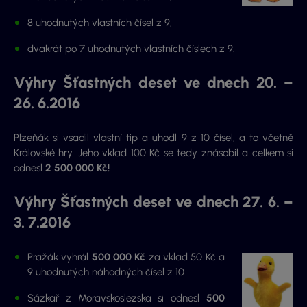
8 uhodnutých vlastních čísel z 9,
dvakrát po 7 uhodnutých vlastních číslech z 9.
Výhry Šťastných deset ve dnech 20. –
26. 6.2016
Plzeňák si vsadil
vlastní tip a uhodl 9 z 10 čísel, a to včetně
Královské hry.
Jeho vklad 100 Kč se tedy znásobil a celkem si
odnesl
2 500 000 Kč!
Výhry Šťastných deset ve dnech 27. 6. –
3. 7.2016
Pražák vyhrál
500 000 Kč
za vklad 50 Kč a
9 uhodnutých náhodných čísel z 10
Sázkař z Moravskoslezska si odnesl
500