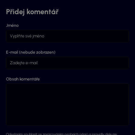
Přidej komentář
Jméno
E-mail (nebude zobrazen)
Obsah komentáře
Odeslaním souhlasíš se
zpracováním osobních údajů
a
pravidly diskuze
.