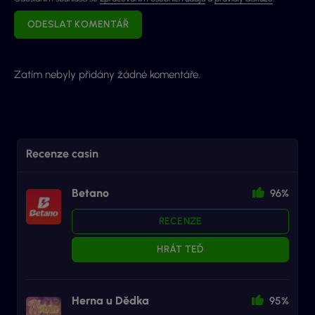
ODESLAT KOMENTÁŘ
Zatím nebyly přidány žádné komentáře.
Recenze casin
Betano
96%
RECENZE
HRÁT TEĎ
Herna u Dědka
95%