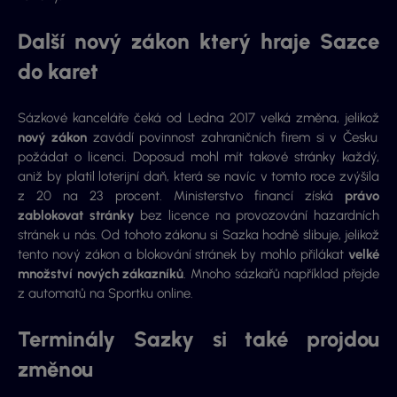
Další nový zákon který hraje Sazce
do karet
Sázkové kanceláře čeká od Ledna 2017 velká změna, jelikož
nový zákon
zavádí povinnost zahraničních firem si v Česku
požádat o licenci. Doposud mohl mít takové stránky každý,
aniž by platil loterijní daň, která se navíc v tomto roce zvýšila
z 20 na 23 procent. Ministerstvo financí získá
právo
zablokovat stránky
bez licence na provozování hazardních
stránek u nás. Od tohoto zákonu si Sazka hodně slibuje, jelikož
tento nový zákon a blokování stránek by mohlo přilákat
velké
množství nových zákazníků
. Mnoho sázkařů například přejde
z automatů na Sportku online.
Terminály Sazky si také projdou
změnou