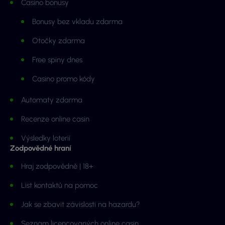
Casino bonusy
Bonusy bez vkladu zdarma
Otočky zdarma
Free spiny dnes
Casino promo kódy
Automaty zdarma
Recenze online casin
Výsledky loterií
Zodpovědné hraní
Hraj zodpovědně | 18+
List kontaktů na pomoc
Jak se zbavit závislosti na hazardu?
Seznam licencovaných online casin