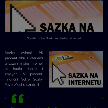
Sportka online, Sazka se chystá na internet
Sazka ovládá
95
procent trhu
s loteriemi
a sázením přes internet
se hodlá doplnit i
zbylých 5 procent.
Finanční ředitel Sazky
Pavel Mucha oznámil: