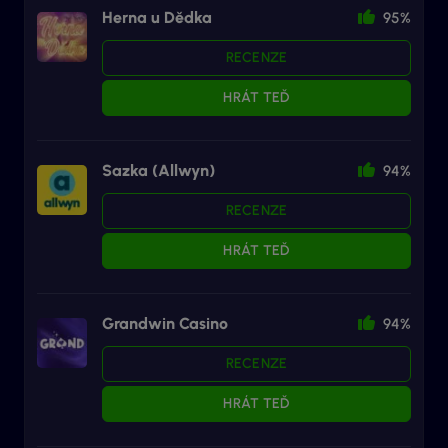
Herna u Dědka
95%
RECENZE
HRÁT TEĎ
Sazka (Allwyn)
94%
RECENZE
HRÁT TEĎ
Grandwin Casino
94%
RECENZE
HRÁT TEĎ