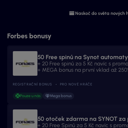
🎰 Naskoč do světa nových h
Forbes bonusy
50 Free spinů na Synot automaty 
+ 20 Free spinů za 5 Kč navíc s pr
+ MEGA bonus na první vklad až 250
REGISTRAČNÍ BONUS
PRO NOVÉ HRÁČE
Pouze u nás
Mega bonus
50 otoček zdarma na SYNOT za p
+ 20 Free Spinů za 5 Kč navíc s pr