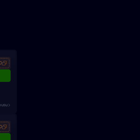
0
nusu
0