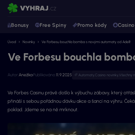
Bonusy
Free Spiny
Promo kódy
Casino
Úvod
Novinky
Ve Forbesu bouchla bomba s novými automaty od Adell!
Ve Forbesu bouchla bomba
Autor:
Anežka
Publikováno:
11.9.2025
Automaty
,
Casino novinky
,
Všechny n
Ve Forbes Casinu právě došlo k výbuchu zábavy, který otřásl
přináší s sebou pořádnou dávku akce a šancí na výhru. Čeká
poklad. Jdeme se na ně mrknout.