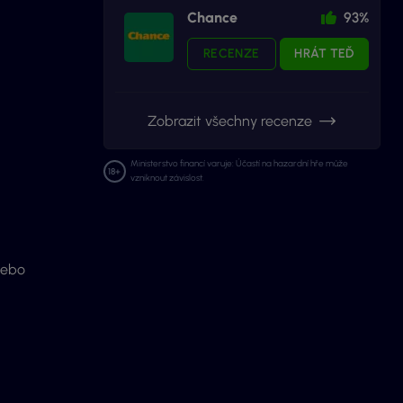
Chance
93%
RECENZE
HRÁT TEĎ
Zobrazit všechny recenze
Ministerstvo financí varuje: Účastí na hazardní hře může
vzniknout závislost.
nebo