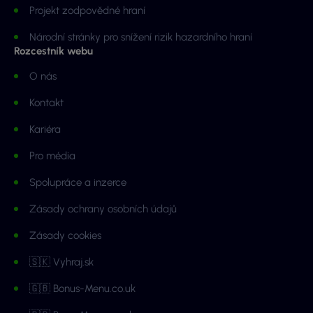
Projekt zodpovědné hraní
Národní stránky pro snížení rizik hazardního hraní
Rozcestník webu
O nás
Kontakt
Kariéra
Pro média
Spolupráce a inzerce
Zásady ochrany osobních údajů
Zásady cookies
🇸🇰 Vyhraj.sk
🇬🇧 Bonus-Menu.co.uk