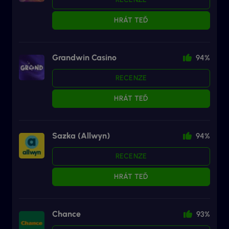
HRÁT TEĎ
Grandwin Casino
94%
RECENZE
HRÁT TEĎ
Sazka (Allwyn)
94%
RECENZE
HRÁT TEĎ
Chance
93%