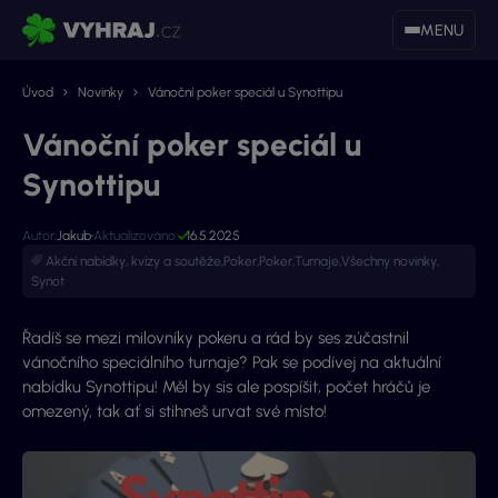
MENU
Úvod
Novinky
Vánoční poker speciál u Synottipu
Vánoční poker speciál u
Synottipu
Autor:
Jakub
Aktualizováno:
16.5.2025
Akční nabídky, kvízy a soutěže
,
Poker
,
Poker
,
Turnaje
,
Všechny novinky
,
Synot
Řadíš se mezi milovníky pokeru a rád by ses zúčastnil
vánočního speciálního turnaje? Pak se podívej na aktuální
nabídku Synottipu! Měl by sis ale pospíšit, počet hráčů je
omezený, tak ať si stihneš urvat své místo!