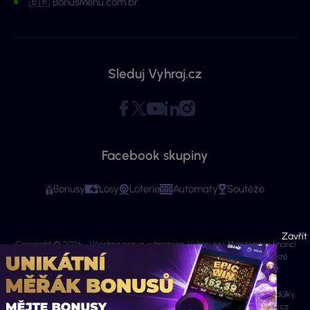
🇧🇷 BonusMenu.com.br
Sleduj Vyhraj.cz
Facebook skupiny
Bonusy
Losy
Loterie
Automaty
Soutěže
Copyright © 2026 - Všechna práva vyhrazena. Vyhraj.cz | Ministerstvo financí
varuje: Účastí na hazardní hře může vzniknout závislost! Stránky mají čistě
informační charakter. Veškeré informace se týkají osob starších 18 let.
Provozovatelem webu je ExeMedia s.r.o. se sídlem Kurzova 2222/16, Stodůlky,
155 00 Praha 5 (IČO: 13992228, DIČ: CZ13992228) · Kontakt:
info@vyhraj.cz