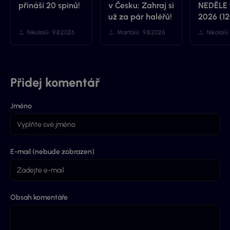
přináší 20 spinů!
v Česku: Zahraj si
NEDĚLE 9
už za pár haléřů!
2026 (1
Nikola
9.8.2026
Marťa
9.8.2026
Nikola
Přidej komentář
Jméno
E-mail (nebude zobrazen)
Obsah komentáře