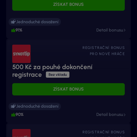
ZÍSKAT BONUS
Jednoduché dosažení
91%
Detail bonusu
REGISTRAČNÍ BONUS
PRO NOVÉ HRÁČE
500 Kč za pouhé dokončení
registrace
Bez vkladu
ZÍSKAT BONUS
Jednoduché dosažení
90%
Detail bonusu
REGISTRAČNÍ BONUS