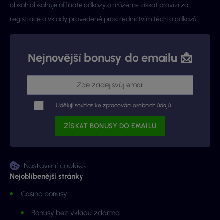
obsah obsahuje affiliate odkazy a můžeme získat provizi za
registrace a vklady provedené prostřednictvím těchto odkazů.
Nejnovější bonusy do emailu 📩
Uděluji souhlas ke
zpracování osobních údajů
Nastavení cookies
Nejoblíbenější stránky
Casino bonusy
Bonusy bez vkladu zdarma