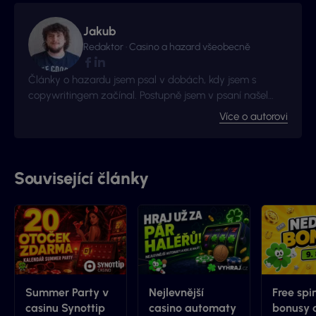
Jakub
Redaktor · Casino a hazard všeobecně
Články o hazardu jsem psal v dobách, kdy jsem s
copywritingem začínal. Postupně jsem v psaní našel
zalíbení. Textařina tak není jen živobytí, je to také vášeň
Více o autorovi
a zábava. A ještě zábavnější je, když se mohu vrátit k
tomu, u čeho jsem začínal. Díky Vyhraj.cz mohu psát o
hazardu i nadále. Věřím, že pro čtenáře jsou texty
nápomocné a v mnoha ohledech i zajímavé.
Související články
Summer Party v
Nejlevnější
Free spi
casinu Synottip
casino automaty
bonusy 