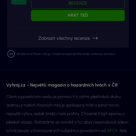
RECENZE
HRÁT TEĎ
Zobrazit všechny recenze
Ministerstvo financí varuje: Účastí na hazardní hře může vzniknout závislost.
Vyhraj.cz - Největší magazín o hazardních hrách v ČR
Cílem a poselstvím webu je pomoci ti k výhře jakéhokoli druhu.
Jednou z našich hlavních misí je spokojený hráč s šancí na co
nejvyšší výhru, avšak znalý i rizik prohry. Chceme ti být oporou v
jakékoli situaci. Postaráme se rovněž o to, abys neporušoval zákon
a hrál pouze u licencovaných subjektů s povolením od
MFČR
. Náš