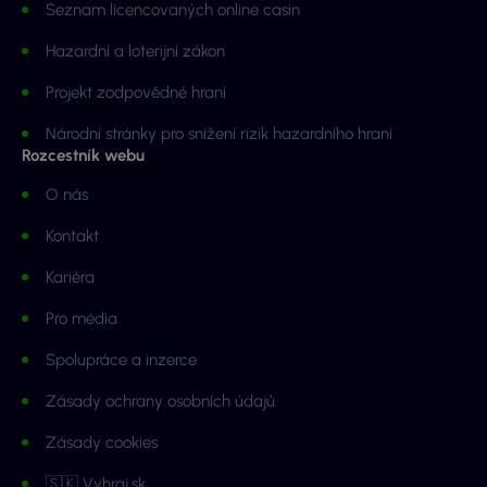
Seznam licencovaných online casin
Hazardní a loterijní zákon
Projekt zodpovědné hraní
Národní stránky pro snížení rizik hazardního hraní
Rozcestník webu
O nás
Kontakt
Kariéra
Pro média
Spolupráce a inzerce
Zásady ochrany osobních údajů
Zásady cookies
🇸🇰 Vyhraj.sk