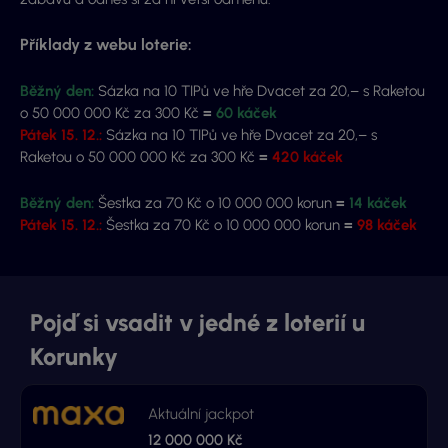
Příklady z webu loterie:
Běžný den:
Sázka na 10 TIPů ve hře Dvacet za 20,– s Raketou
o 50 000 000 Kč za 300 Kč
=
60 káček
Pátek 15. 12.:
Sázka na 10 TIPů ve hře Dvacet za 20,– s
Raketou o 50 000 000 Kč za 300 Kč
=
420 káček
Běžný den:
Šestka za 70 Kč o 10 000 000 korun
=
14 káček
Pátek 15. 12.:
Šestka za 70 Kč o 10 000 000 korun
=
98 káček
Pojď si vsadit v jedné z loterií u
Korunky
Aktuální jackpot
12 000 000 Kč