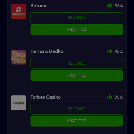
Betano
96%
RECENZE
HRÁT TEĎ
Herna u Dědka
95%
RECENZE
HRÁT TEĎ
Forbes Casino
95%
RECENZE
HRÁT TEĎ