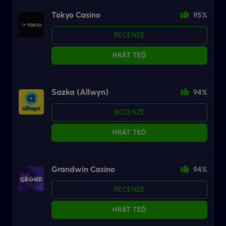
Tokyo Casino
95%
RECENZE
HRÁT TEĎ
Sazka (Allwyn)
94%
RECENZE
HRÁT TEĎ
Grandwin Casino
94%
RECENZE
HRÁT TEĎ