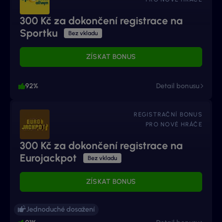
300 Kč za dokončení registrace na
Sportku
Bez vkladu
ZÍSKAT BONUS
92%
Detail bonusu
REGISTRAČNÍ BONUS
PRO NOVÉ HRÁČE
300 Kč za dokončení registrace na
Eurojackpot
Bez vkladu
ZÍSKAT BONUS
Jednoduché dosažení