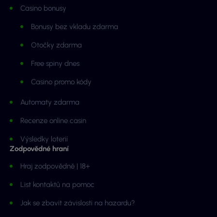
Casino bonusy
Bonusy bez vkladu zdarma
Otočky zdarma
Free spiny dnes
Casino promo kódy
Automaty zdarma
Recenze online casin
Výsledky loterií
Zodpovědné hraní
Hraj zodpovědně | 18+
List kontaktů na pomoc
Jak se zbavit závislosti na hazardu?