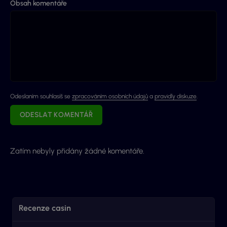
Obsah komentáře
Odeslaním souhlasíš se
zpracováním osobních údajů
a
pravidly diskuze
.
ODESLAT KOMENTÁŘ
Zatím nebyly přidány žádné komentáře.
Recenze casin