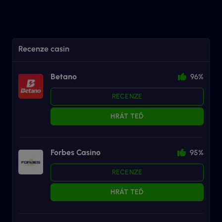
Recenze casin
Betano
96%
RECENZE
HRÁT TEĎ
Forbes Casino
95%
RECENZE
HRÁT TEĎ