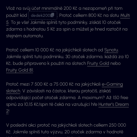
Vlož na svůj účet minimálně 200 Kč a nezapomeň při tom
použít kód
. Protoč celkem 800 Kč na slotu
Multi
dedek200
5
. To je vše! Jakmile splníš tyto podmínky, získáš 10 otoček
zdarma s hodnotou 5 Kč za spin a můžeš je hned roztočit na
stejném automatu.
Protoč celkem 10 000 Kč na jakýchkoli slotech od
Synotu
.
Jakmile splníš tuto podmínku, 30 otoček zdarma, každá za 10
Kč, bude připraveno k použití na slotech
Fruity Gold
nebo
Fruity Gold 81
.
Protoč mezi 7 500 Kč a 75 000 Kč na jakýchkoli
e-Gaming
slotech
. V závislosti na částce, kterou protočíš, získáš
odpovídající počet otoček zdarma. A maximum? Až 150 free
spinů za 10,15 Kč/spin tě čeká na vzrušující hře
Hunter’s Dream
2
!
V poslední akci protoč na jakýchkoli slotech celkem 250 000
Kč. Jakmile splníš tuto výzvu, 20 otoček zdarma v hodnotě