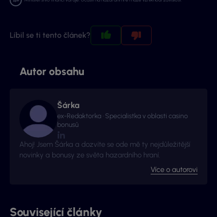
Líbil se ti tento článek?
Autor obsahu
Šárka
ex-Redaktorka · Specialistka v oblasti casino
bonusů
Ahoj! Jsem Šárka a dozvíte se ode mě ty nejdůležitější
novinky a bonusy ze světa hazardního hraní.
Více o autorovi
Související články