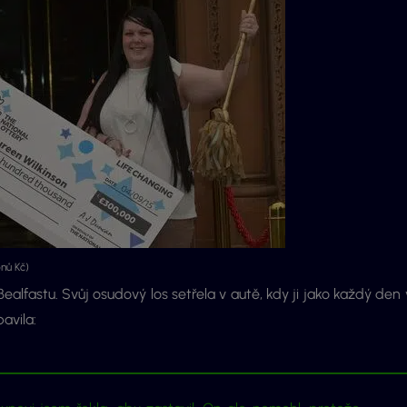
nů Kč)
alfastu. Svůj osudový los setřela v autě, kdy ji jako každý den 
avila: