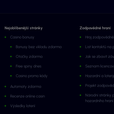
Nejoblíbenější stránky
Zodpovědné hraní
Casino bonusy
Hraj zodpovědně 
Bonusy bez vkladu zdarma
List kontaktů na
Otočky zdarma
Jak se zbavit záv
Free spiny dnes
Seznam licencov
Casino promo kódy
Hazardní a loteri
Projekt zodpověd
Automaty zdarma
Národní stránky pr
Recenze online casin
hazardního hraní
Výsledky loterií