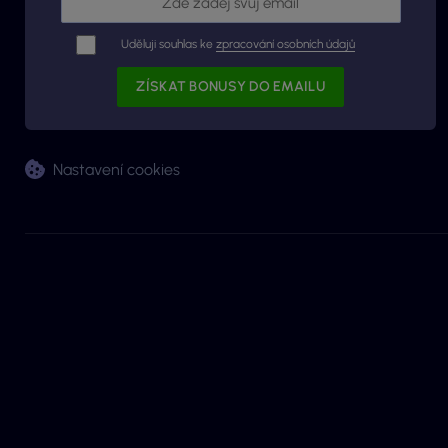
Uděluji souhlas ke
zpracování osobních údajů
Nastavení cookies