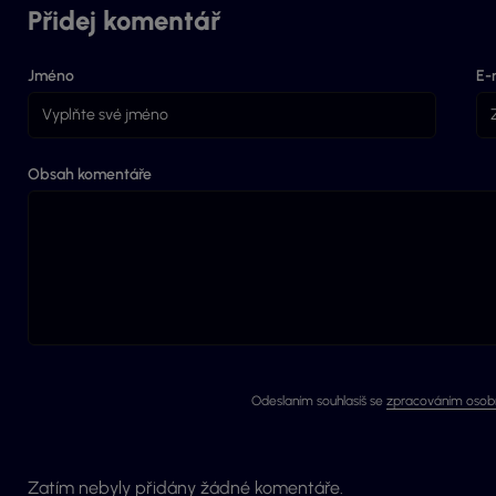
Přidej komentář
Jméno
E-
Obsah komentáře
Odeslaním souhlasíš se
zpracováním osobn
Zatím nebyly přidány žádné komentáře.