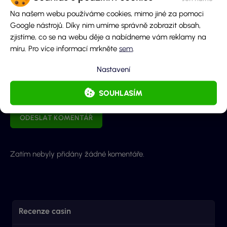
Obsah komentáře
Na našem webu používáme cookies, mimo jiné za pomoci
Google nástrojů. Díky nim umíme správně zobrazit obsah,
zjistíme, co se na webu děje a nabídneme vám reklamy na
míru. Pro více informací mrkněte
sem
.
Nastavení
SOUHLASÍM
Odeslaním souhlasíš se
zpracováním osobních údajů
a
pravidly diskuze
.
ODESLAT KOMENTÁŘ
Zatím nebyly přidány žádné komentáře.
Recenze casin