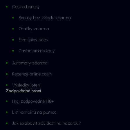
Casino bonusy
Bonusy bez vkladu zdarma
Otočky zdarma
Free spiny dnes
Casino promo kódy
Automaty zdarma
Recenze online casin
Výsledky loterií
Zodpovědné hraní
Hraj zodpovědně | 18+
List kontaktů na pomoc
Jak se zbavit závislosti na hazardu?