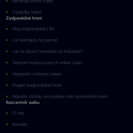
Recenze online casin
Výsledky loterií
Zodpovědné hraní
Hraj zodpovědně | 18+
List kontaktů na pomoc
Jak se zbavit závislosti na hazardu?
Seznam licencovaných online casin
Hazardní a loterijní zákon
Projekt zodpovědné hraní
Národní stránky pro snížení rizik hazardního hraní
Rozcestník webu
O nás
Kontakt