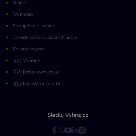
Kariéra
Pro média
Spolupráce a inzerce
Zásady ochrany osobních údajů
Zásady cookies
🇸🇰 Vyhraj.sk
🇬🇧 Bonus-Menu.co.uk
🇧🇷 BonusMenu.com.br
Sleduj Vyhraj.cz