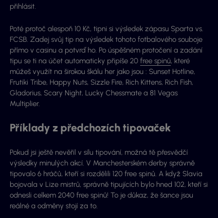
přihlásit.
Poté protoč alespoň 10 Kč, tipni si výsledek zápasu Sparta vs.
FCSB. Zadej svůj tip na výsledek tohoto fotbalového souboje
přímo v casinu a potvrď ho. Po úspěšném protočení a zadání
tipu se ti na účet automaticky připíše 20
free spinů
, které
můžeš využít na širokou škálu her jako jsou : Sunset Hotline,
Frutiki Tribe, Happy Nuts, Sizzle Fire, Rich Kittens, Rich Fish,
Gladorius, Scary Night, Lucky Chessmate a 81 Vegas
Multiplier.
Příklady z předchozích tipovaček
Pokud jsi ještě nevěřil v sílu tipování, možná tě přesvědčí
výsledky minulých akcí. V Manchesterském derby správně
tipovalo 6 hráčů, kteří si rozdělili 120 free spinů. A když Slavia
bojovala v Lize mistrů, správně tipujících bylo hned 102, kteří si
odnesli celkem 2040 free spinů! To je důkaz, že šance jsou
reálné a odměny stojí za to.