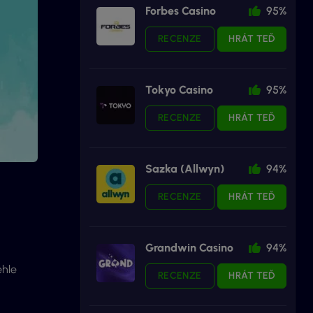
Forbes Casino
95%
RECENZE
HRÁT TEĎ
Tokyo Casino
95%
RECENZE
HRÁT TEĎ
Sazka (Allwyn)
94%
RECENZE
HRÁT TEĎ
Grandwin Casino
94%
éhle
RECENZE
HRÁT TEĎ