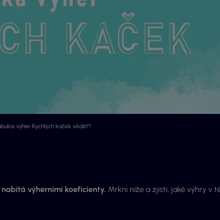
tabulce výher Rychlých kaček vědět?
k
nabitá výherními koeficienty.
Mrkni níže a zjisti, jaké výhry v t