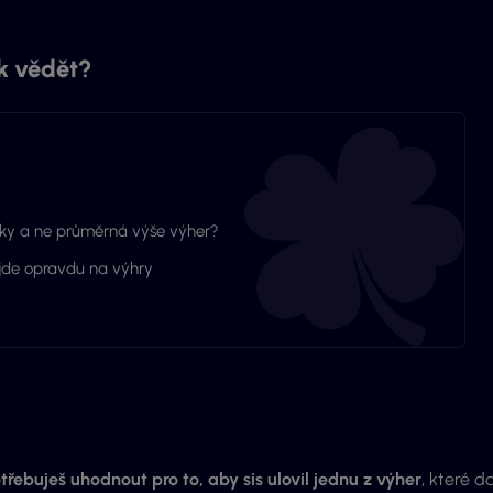
ek vědět?
bky a ne průměrná výše výher?
u jde opravdu na výhry
třebuješ uhodnout pro to, aby sis ulovil jednu z výher
, které d