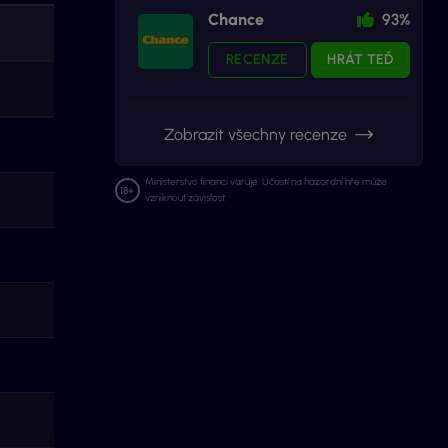
Chance
93%
RECENZE
HRÁT TEĎ
Zobrazit všechny recenze
Ministerstvo financí varuje: Účastí na hazardní hře může
vzniknout závislost.