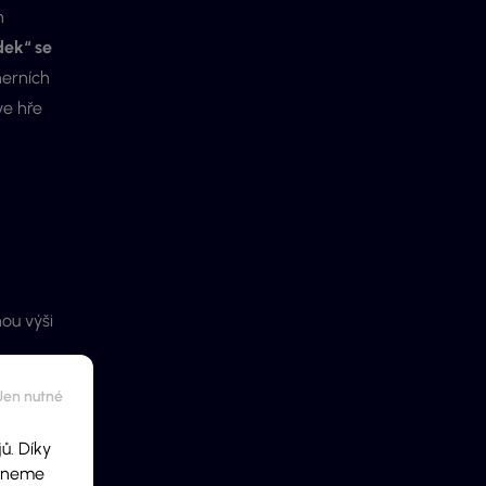
n
dek“ se
herních
ve hře
ou výši
pot
bo se
ů. Díky
torů,
ídneme