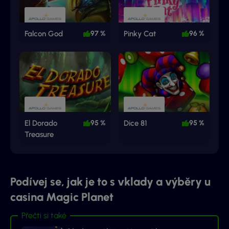
Falcon God
97 %
Pinky Cat
96 %
El Dorado
95 %
Dice 81
95 %
Treasure
Podívej se, jak je to s vklady a výběry u
casina Magic Planet
Přečti si také