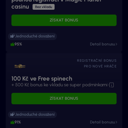
casinu
Bez vkladu
ZÍSKAT BONUS
Jednoduché dosažení
95%
Detail bonusu
REGISTRAČNÍ BONUS
PRO NOVÉ HRÁČE
100 Kč ve Free spinech
+ 500 Kč bonus ke vkladu se super podmínkami
ZÍSKAT BONUS
Jednoduché dosažení
91%
Detail bonusu