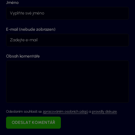
Jméno
E-mail (nebude zobrazen)
Obsah komentáře
Odeslaním souhlasíš se
zpracováním osobních údajů
a
pravidly diskuze
.
ODESLAT KOMENTÁŘ