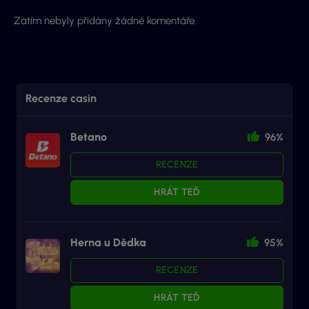
Zatím nebyly přidány žádné komentáře.
Recenze casin
Betano
96%
RECENZE
HRÁT TEĎ
Herna u Dědka
95%
RECENZE
HRÁT TEĎ