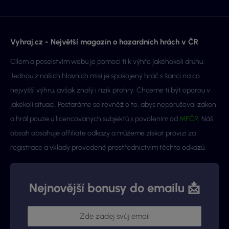
Vyhraj.cz - Největší magazín o hazardních hrách v ČR
Cílem a poselstvím webu je pomoci ti k výhře jakéhokoli druhu.
Jednou z našich hlavních misí je spokojený hráč s šancí na co
nejvyšší výhru, avšak znalý i rizik prohry. Chceme ti být oporou v
jakékoli situaci. Postaráme se rovněž o to, abys neporušoval zákon
a hrál pouze u licencovaných subjektů s povolením od
MFČR
. Náš
obsah obsahuje affiliate odkazy a můžeme získat provizi za
registrace a vklady provedené prostřednictvím těchto odkazů.
Nejnovější bonusy do emailu 📩