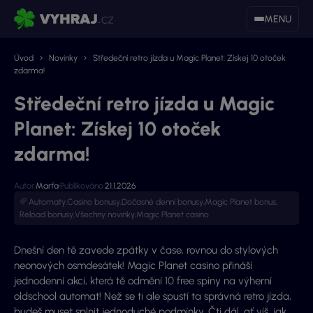
MENU
Úvod
Novinky
Středeční retro jízda u Magic Planet: Získej 10 otoček
zdarma!
Středeční retro jízda u Magic
Planet: Získej 10 otoček
zdarma!
Autor:
Marťa
Publikováno:
21.1.2026
Automaty
,
Casino bonusy
,
Dočasné denní bonusy
,
Magic Planet bonus
,
Reload bonusy
,
Všechny novinky
,
Magic Planet casino
Dnešní den tě zavede zpátky v čase, rovnou do stylových
neonových osmdesátek! Magic Planet casino přináší
jednodenní akci, která tě odmění 10 free spiny na výherní
oldschool automat! Než se ti ale spustí ta správná retro jízda,
budeš muset splnit jednoduché podmínky. Čti dál, ať víš, jak