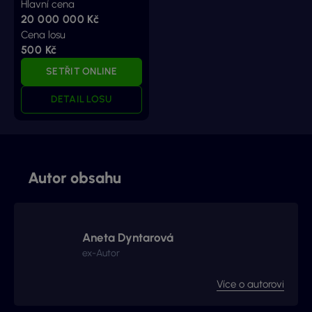
Hlavní cena
20 000 000 Kč
Cena losu
500 Kč
SETŘIT ONLINE
DETAIL LOSU
Autor obsahu
Aneta Dyntarová
ex-Autor
Více o autorovi