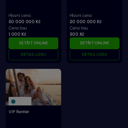
Hlavní cena
Hlavní cena
50 000 000 Kč
20 000 000 Kč
Cena losu
Cena losu
1 000 Kč
500 Kč
SETŘIT ONLINE
SETŘIT ONLINE
DETAIL LOSU
DETAIL LOSU
VIP Rentiér