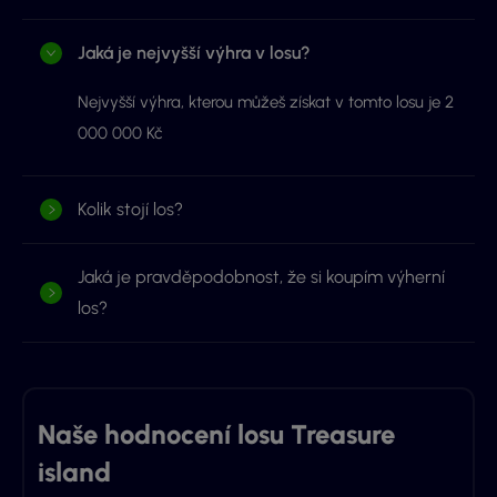
Jaká je nejvyšší výhra v losu?
Nejvyšší výhra, kterou můžeš získat v tomto losu je 2
000 000 Kč
Kolik stojí los?
Jaká je pravděpodobnost, že si koupím výherní
los?
Naše hodnocení losu Treasure
island