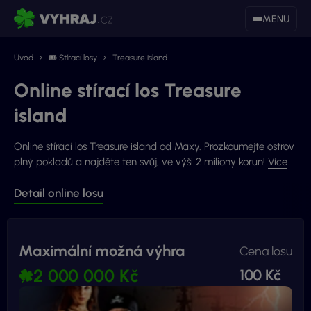
MENU
Úvod
🎟 Stírací losy
Treasure island
Online stírací los Treasure
island
Online stírací los Treasure island od Maxy. Prozkoumejte ostrov
plný pokladů a najděte ten svůj, ve výši 2 miliony korun!
Více
Detail online losu
Maximální možná výhra
Cena losu
2 000 000 Kč
100 Kč