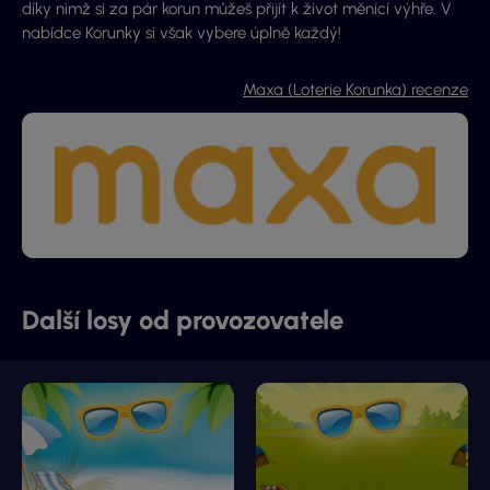
díky nimž si za pár korun můžeš přijít k život měnící výhře. V
nabídce Korunky si však vybere úplně každý!
Maxa (Loterie Korunka) recenze
Další losy od provozovatele