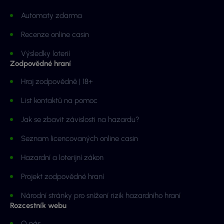
Automaty zdarma
Recenze online casin
Výsledky loterií
Zodpovědné hraní
Hraj zodpovědně | 18+
List kontaktů na pomoc
Jak se zbavit závislosti na hazardu?
Seznam licencovaných online casin
Hazardní a loterijní zákon
Projekt zodpovědné hraní
Národní stránky pro snížení rizik hazardního hraní
Rozcestník webu
O nás