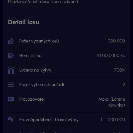
Ukázka setřeného losu Treasure island
Detail losu
Počet vydaných losů
1 000 000
Herní jistina
10 000 000 Kč
Určeno na výhry
700%
Počet výherních pořadí
12
Provozovatel
Maxa (Loterie
Korunka)
Pravděpodobnost hlavní výhry
1 : 1 000 000