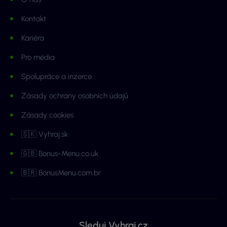
Kontakt
Kariéra
Pro média
Spolupráce a inzerce
Zásady ochrany osobních údajů
Zásady cookies
🇸🇰 Vyhraj.sk
🇬🇧 Bonus-Menu.co.uk
🇧🇷 BonusMenu.com.br
Sleduj Vyhraj.cz