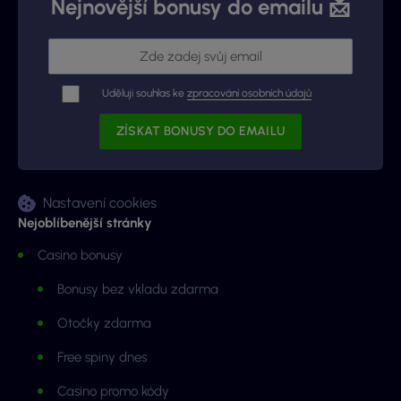
Nejnovější bonusy do emailu 📩
Uděluji souhlas ke
zpracování osobních údajů
Nastavení cookies
Nejoblíbenější stránky
Casino bonusy
Bonusy bez vkladu zdarma
Otočky zdarma
Free spiny dnes
Casino promo kódy