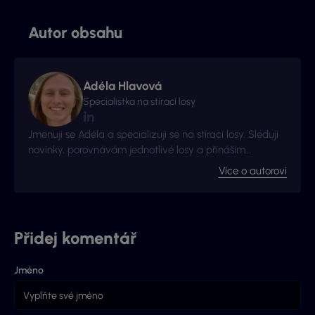
Autor obsahu
Adéla Hlavová
Specialistka na stírací losy
Jmenuji se Adéla a specializuji se na stírací losy. Sleduji
novinky, porovnávám jednotlivé losy a přináším
užitečné tipy ze světa okamžitých výher.
Více o autorovi
Přidej komentář
Jméno