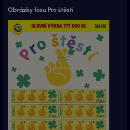
Obrázky losu Pro štěstí