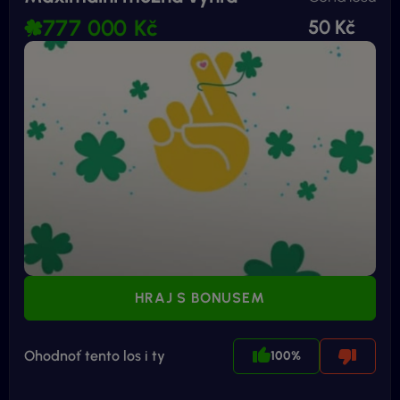
777 000 Kč
50 Kč
HRAJ S BONUSEM
Ohodnoť tento los i ty
100%