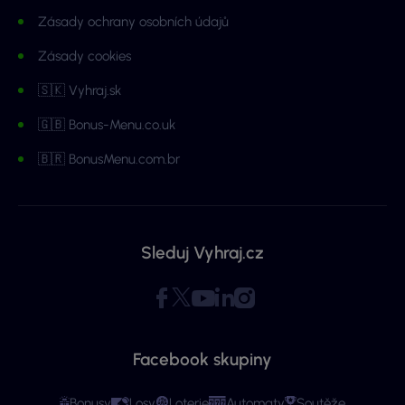
Zásady ochrany osobních údajů
Zásady cookies
🇸🇰 Vyhraj.sk
🇬🇧 Bonus-Menu.co.uk
🇧🇷 BonusMenu.com.br
Sleduj Vyhraj.cz
Facebook skupiny
Bonusy
Losy
Loterie
Automaty
Soutěže