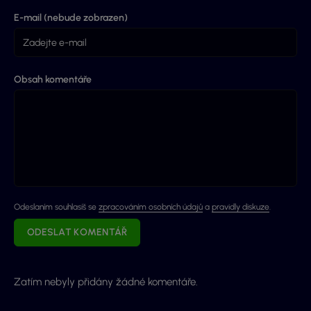
E-mail (nebude zobrazen)
Obsah komentáře
Odeslaním souhlasíš se
zpracováním osobních údajů
a
pravidly diskuze
.
ODESLAT KOMENTÁŘ
Zatím nebyly přidány žádné komentáře.