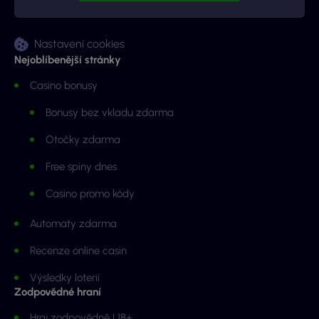
Nastavení cookies
Nejoblíbenější stránky
Casino bonusy
Bonusy bez vkladu zdarma
Otočky zdarma
Free spiny dnes
Casino promo kódy
Automaty zdarma
Recenze online casin
Výsledky loterií
Zodpovědné hraní
Hraj zodpovědně | 18+