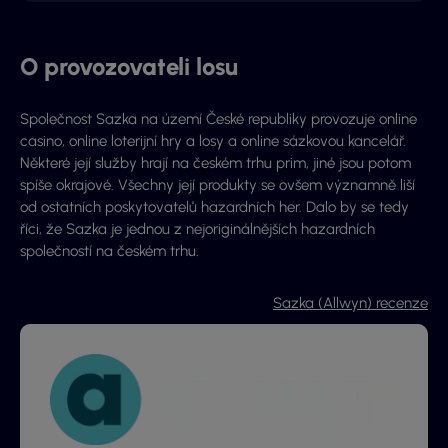
O provozovateli losu
Společnost Sazka na území České republiky provozuje online
casino, online loterijní hry a losy a online sázkovou kancelář.
Některé její služby hrají na českém trhu prim, jiné jsou potom
spíše okrajové. Všechny její produkty se ovšem významně liší
od ostatních poskytovatelů hazardních her. Dalo by se tedy
říci, že Sazka je jednou z nejoriginálnějších hazardních
společností na českém trhu.
Sazka (Allwyn) recenze