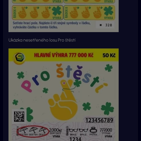
Ukázka nesetřeného losu Pro štěstí