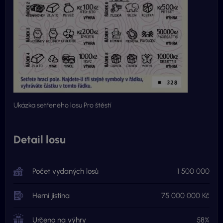
Ukázka setřeného losu Pro štěstí
Detail losu
Počet vydaných losů
1 500 000
Herní jistina
75 000 000 Kč
Určeno na výhry
58%