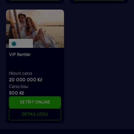
VIP Rentiér
Hlavní cena
20 000 000 Kč
Cena losu
500 Kč
SETŘIT ONLINE
DETAIL LOSU