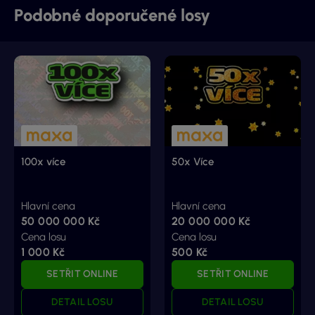
Podobné doporučené losy
100x více
50x Více
Hlavní cena
Hlavní cena
50 000 000 Kč
20 000 000 Kč
Cena losu
Cena losu
1 000 Kč
500 Kč
SETŘIT ONLINE
SETŘIT ONLINE
DETAIL LOSU
DETAIL LOSU