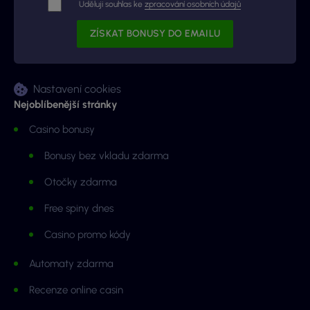
Uděluji souhlas ke
zpracování osobních údajů
Nastavení cookies
Nejoblíbenější stránky
Casino bonusy
Bonusy bez vkladu zdarma
Otočky zdarma
Free spiny dnes
Casino promo kódy
Automaty zdarma
Recenze online casin