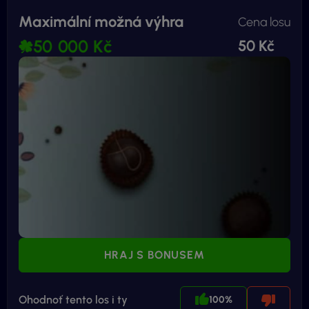
Maximální možná výhra
Cena losu
50 000 Kč
50 Kč
HRAJ S BONUSEM
Ohodnoť tento los i ty
100%