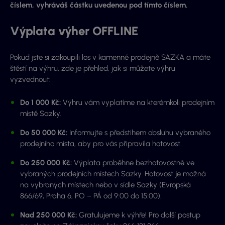
číslem, vyhráváš částku uvedenou pod tímto číslem.
Výplata výher OFFLINE
Pokud jste si zakoupili los v kamenné prodejně SAZKA a máte
štěstí na výhru, zde je přehled, jak si můžete výhru
vyzvednout:
Do 1 000 Kč:
Výhru vám vyplatíme na kterémkoli prodejním
místě Sazky.
Do 50 000 Kč:
Informujte s předstihem obsluhu vybraného
prodejního místa, aby pro vás připravila hotovost.
Do 250 000 Kč:
Výplata proběhne bezhotovostně ve
vybraných prodejních místech Sazky. Hotovost je možná
na vybraných místech nebo v sídle Sazky (Evropská
866/69, Praha 6, PO – PÁ od 9:00 do 15:00).
Nad 250 000 Kč:
Gratulujeme k výhře! Pro další postup