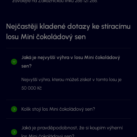
zavolejte na Zákaznickou linku 266 121 266.
Nejčastěji kladené dotazy ke stíracímu
losu Mini čokoládový sen
Jaká je nejvyšší výhra v losu Mini čokoládový
sen?
Nejvyšší výhra, kterou můžeš získat v tomto losu je
50 000 Kč
Kolik stojí los Mini čokoládový sen?
Jaká je pravděpodobnost, že si koupím výherní
los Mini čokoládový sen?