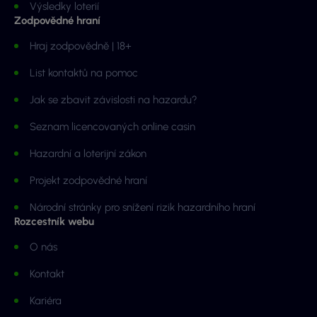
Výsledky loterií
Zodpovědné hraní
Hraj zodpovědně | 18+
List kontaktů na pomoc
Jak se zbavit závislosti na hazardu?
Seznam licencovaných online casin
Hazardní a loterijní zákon
Projekt zodpovědné hraní
Národní stránky pro snížení rizik hazardního hraní
Rozcestník webu
O nás
Kontakt
Kariéra