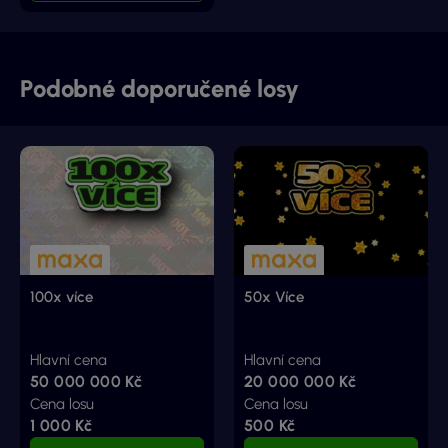
Podobné doporučené losy
100x více
50x Více
Hlavní cena
Hlavní cena
50 000 000 Kč
20 000 000 Kč
Cena losu
Cena losu
1 000 Kč
500 Kč