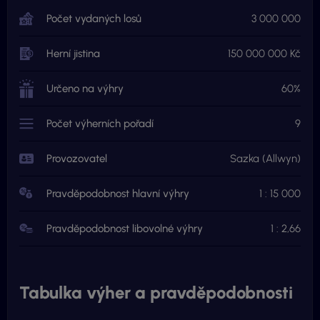
Počet vydaných losů
3 000 000
Herní jistina
150 000 000 Kč
Určeno na výhry
60%
Počet výherních pořadí
9
Provozovatel
Sazka (Allwyn)
Pravděpodobnost hlavní výhry
1 : 15 000
Pravděpodobnost libovolné výhry
1 : 2,66
Tabulka výher a pravděpodobnosti