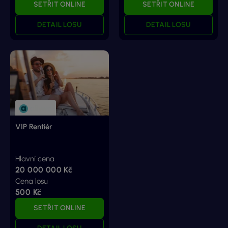
SETŘIT ONLINE
SETŘIT ONLINE
DETAIL LOSU
DETAIL LOSU
VIP Rentiér
Hlavní cena
20 000 000 Kč
Cena losu
500 Kč
SETŘIT ONLINE