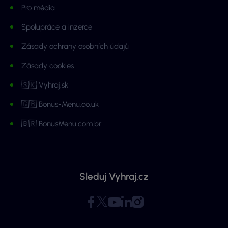
Pro média
Spolupráce a inzerce
Zásady ochrany osobních údajů
Zásady cookies
🇸🇰 Vyhraj.sk
🇬🇧 Bonus-Menu.co.uk
🇧🇷 BonusMenu.com.br
Sleduj Vyhraj.cz