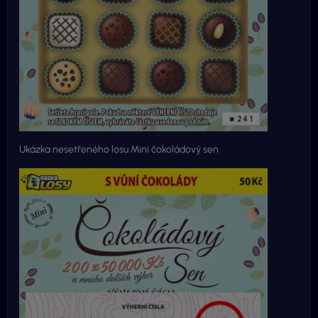
Ukázka nesetřeného losu Mini čokoládový sen