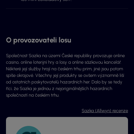
O provozovateli losu
Společnost Sazka na území České republiky provozuje online
casino, online loterijní hry a losy a online sázkovou kancelář.
Některé její služby hrají na českém trhu prim, jiné jsou potom
spíše okrajové. Všechny její produkty se ovšem významně liší
od ostatních poskytovatelů hazardních her. Dalo by se tedy
říci, že Sazka je jednou z nejoriginálnějších hazardních
společností na českém trhu.
Sazka (Allwyn) recenze