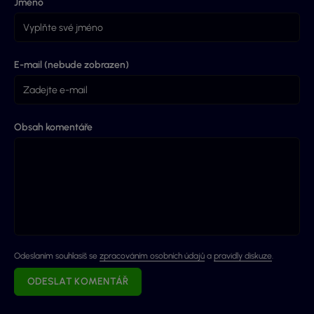
Jméno
E-mail (nebude zobrazen)
Obsah komentáře
Odeslaním souhlasíš se
zpracováním osobních údajů
a
pravidly diskuze
.
ODESLAT KOMENTÁŘ