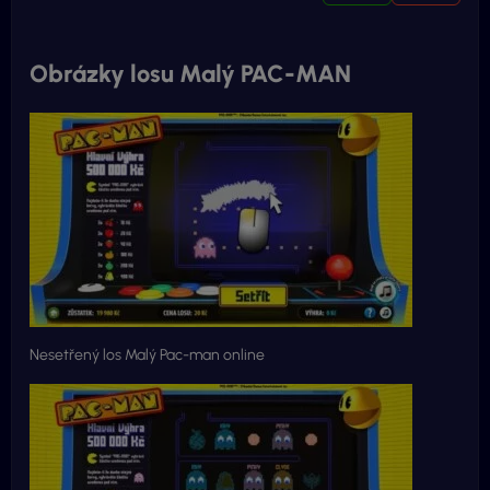
Obrázky losu Malý PAC-MAN
Nesetřený los Malý Pac-man online