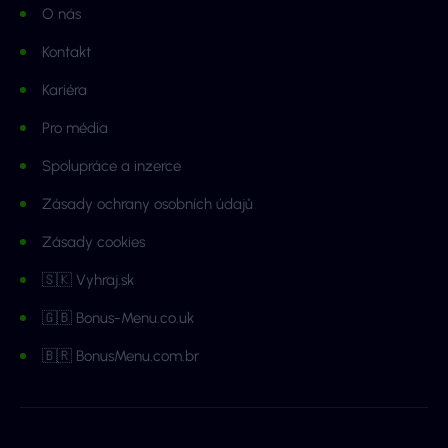
O nás
Kontakt
Kariéra
Pro média
Spolupráce a inzerce
Zásady ochrany osobních údajů
Zásady cookies
🇸🇰 Vyhraj.sk
🇬🇧 Bonus-Menu.co.uk
🇧🇷 BonusMenu.com.br