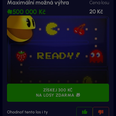
Maximální možná výhra
Cena losu
500 000 Kč
20 Kč
ZÍSKEJ 300 KČ
NA LOSY ZDARMA 🎁
Ohodnoť tento los i ty