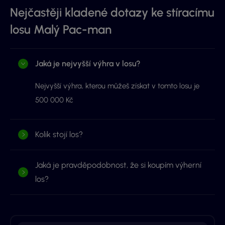
Nejčastěji kladené dotazy ke stíracímu
losu Malý Pac-man
Jaká je nejvyšší výhra v losu?
Nejvyšší výhra, kterou můžeš získat v tomto losu je
500 000 Kč
Kolik stojí los?
Jaká je pravděpodobnost, že si koupím výherní
los?