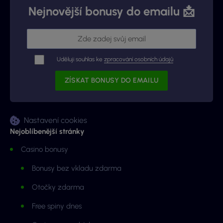
Nejnovější bonusy do emailu 📩
Uděluji souhlas ke
zpracování osobních údajů
Nastavení cookies
Nejoblíbenější stránky
Casino bonusy
Bonusy bez vkladu zdarma
Otočky zdarma
Free spiny dnes