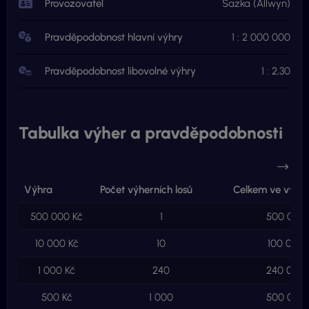
Provozovatel
Sazka (Allwyn)
Pravděpodobnost hlavní výhry
1 : 2 000 000
Pravděpodobnost libovolné výhry
1 : 2,30
Tabulka výher a pravděpodobnosti
Výhra
Počet výherních losů
Celkem ve výhr
500 000 Kč
1
500 000 
10 000 Kč
10
100 000 
1 000 Kč
240
240 000 
500 Kč
1 000
500 000 