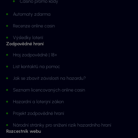
Casino promo kódy
Automaty zdarma
Recenze online casin
Výsledky loterií
Zodpovědné hraní
Hraj zodpovědně | 18+
List kontaktů na pomoc
Jak se zbavit závislosti na hazardu?
Seznam licencovaných online casin
Hazardní a loterijní zákon
Projekt zodpovědné hraní
Národní stránky pro snížení rizik hazardního hraní
Rozcestník webu