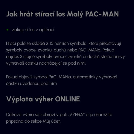
Jak hrát stírací los Malý PAC-MAN
zakup si los v aplikaci
Hrací pole se skládá z 15 herních symbolů, které představují
symboly ovoce, zvonku, duchů nebo PAC-MANa. Pokud
najdeš 3 stejné symboly ovoce, zvonků či duchů stejné barvy,
vyhráváš částku nacházející se pod nimi.
Pokud objevíš symbol PAC-MANa, automaticky vyhráváš
částku uvedenou pod ním.
Výplata výher ONLINE
Celková výhra se zobrazí v poli „VÝHRA“ a je okamžitě
připsána do sekce Můj účet.