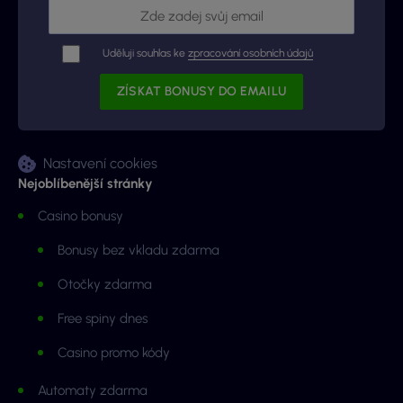
Uděluji souhlas ke
zpracování osobních údajů
Nastavení cookies
Nejoblíbenější stránky
Casino bonusy
Bonusy bez vkladu zdarma
Otočky zdarma
Free spiny dnes
Casino promo kódy
Automaty zdarma