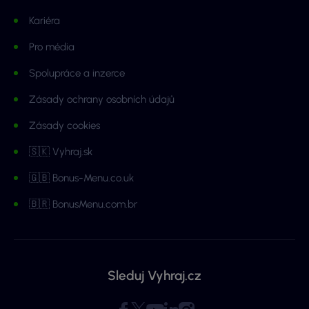
Kariéra
Pro média
Spolupráce a inzerce
Zásady ochrany osobních údajů
Zásady cookies
🇸🇰 Vyhraj.sk
🇬🇧 Bonus-Menu.co.uk
🇧🇷 BonusMenu.com.br
Sleduj Vyhraj.cz