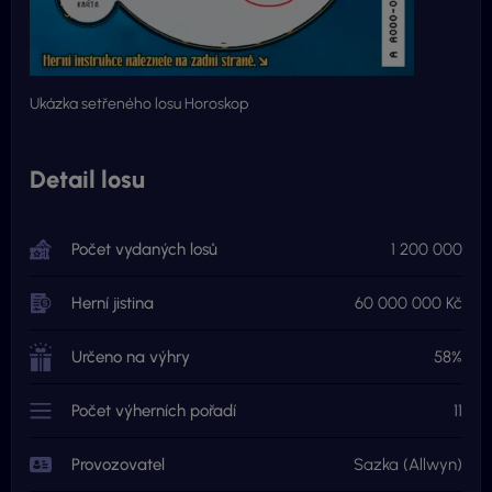
Ukázka setřeného losu Horoskop
Detail losu
Počet vydaných losů
1 200 000
Herní jistina
60 000 000 Kč
Určeno na výhry
58%
Počet výherních pořadí
11
Provozovatel
Sazka (Allwyn)