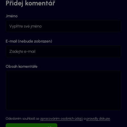
Přidej komentář
Jméno
E-mail (nebude zobrazen)
Obsah komentáře
Odeslaním souhlasíš se
zpracováním osobních údajů
a
pravidly diskuze
.