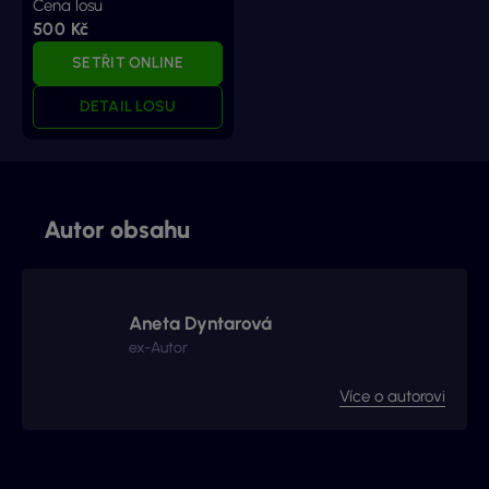
Cena losu
500 Kč
SETŘIT ONLINE
DETAIL LOSU
Autor obsahu
Aneta Dyntarová
ex-Autor
Více o autorovi