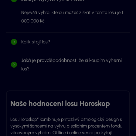
Nejvyšší výhra, kterou můžeš získat v tomto losu je 1
000 000 Kč
Kolik stojí los?
Jaká je pravděpodobnost, že si koupím výherní
los?
Naše hodnocení losu Horoskop
Los „Horoskop“ kombinuje přitažlivý astrologický design s
vysokými šancemi na výhru a solidním procentem fondu
věnovaným výhrám. Offline i online verze poskytují