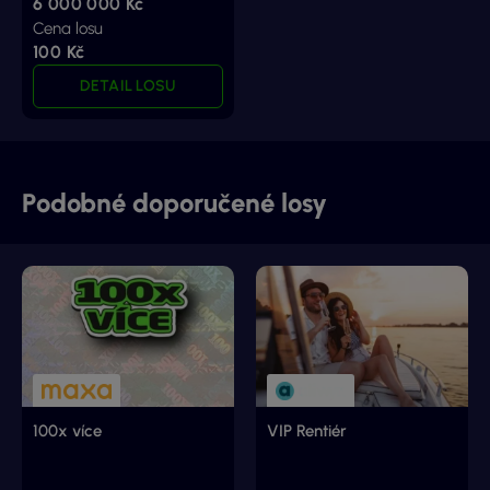
6 000 000 Kč
Cena losu
100 Kč
DETAIL LOSU
Podobné doporučené losy
100x více
VIP Rentiér