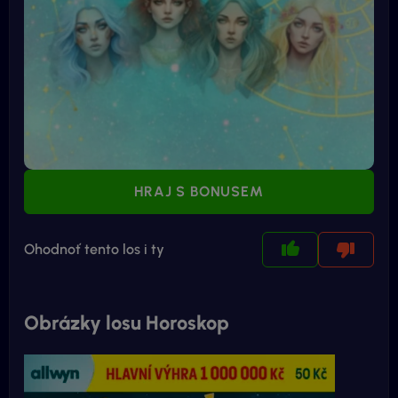
HRAJ S BONUSEM
Ohodnoť tento los i ty
Obrázky losu Horoskop