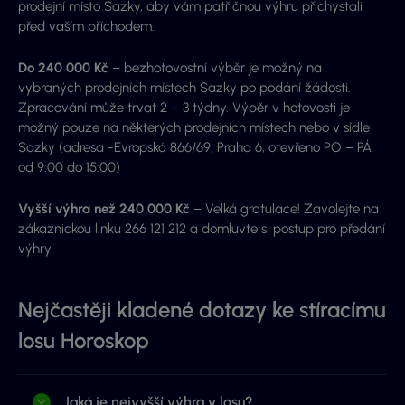
prodejní místo Sazky, aby vám patřičnou výhru přichystali
před vaším příchodem.
Do 240 000 Kč
– bezhotovostní výběr je možný na
vybraných prodejních místech Sazky po podání žádosti.
Zpracování může trvat 2 – 3 týdny. Výběr v hotovosti je
možný pouze na některých prodejních místech nebo v sídle
Sazky (adresa -Evropská 866/69, Praha 6, otevřeno PO – PÁ
od 9:00 do 15:00)
Vyšší výhra než 240 000 Kč
– Velká gratulace! Zavolejte na
zákaznickou linku 266 121 212 a domluvte si postup pro předání
výhry.
Nejčastěji kladené dotazy ke stíracímu
losu Horoskop
Jaká je nejvyšší výhra v losu?