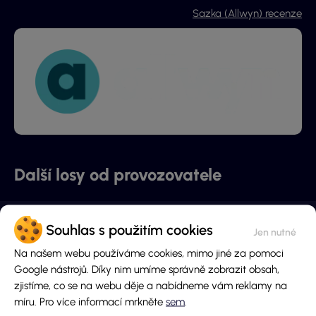
Sazka (Allwyn) recenze
Další losy od provozovatele
Souhlas s použitím cookies
Na našem webu používáme cookies, mimo jiné za pomoci
Google nástrojů. Díky nim umíme správně zobrazit obsah,
zjistíme, co se na webu děje a nabídneme vám reklamy na
míru. Pro více informací mrkněte
sem
.