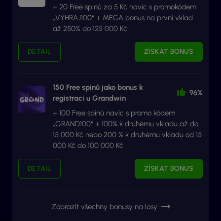
+ 20 Free spinů za 5 Kč navíc s promokódem
„VYHRAJ100“ + MEGA bonus na první vklad
až 250% do 125 000 Kč
DETAIL
ZÍSKAT BONUS
150 Free spinů jako bonus k
96%
registraci u Grandwin
+ 100 Free spinů navíc s promo kódem
„GRAND100“ + 100% k druhému vkladu až do
15 000 Kč nebo 200 % k druhému vkladu od 15
000 Kč do 100 000 Kč
DETAIL
ZÍSKAT BONUS
Zobrazit všechny bonusy na losy