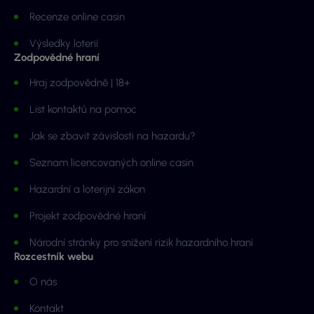
Recenze online casin
Výsledky loterií
Zodpovědné hraní
Hraj zodpovědně | 18+
List kontaktů na pomoc
Jak se zbavit závislosti na hazardu?
Seznam licencovaných online casin
Hazardní a loterijní zákon
Projekt zodpovědné hraní
Národní stránky pro snížení rizik hazardního hraní
Rozcestník webu
O nás
Kontakt