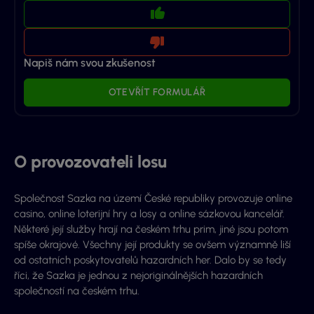
Napiš nám svou zkušenost
OTEVŘÍT FORMULÁŘ
O provozovateli losu
Společnost Sazka na území České republiky provozuje online
casino, online loterijní hry a losy a online sázkovou kancelář.
Některé její služby hrají na českém trhu prim, jiné jsou potom
spíše okrajové. Všechny její produkty se ovšem významně liší
od ostatních poskytovatelů hazardních her. Dalo by se tedy
říci, že Sazka je jednou z nejoriginálnějších hazardních
společností na českém trhu.