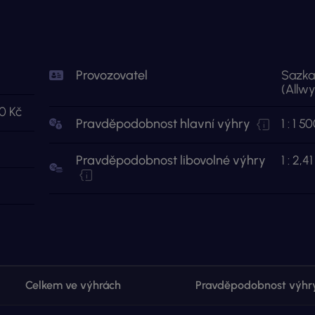
Provozovatel
Sazka
(Allwy
0 Kč
Pravděpodobnost hlavní výhry
1 : 1 
Pravděpodobnost libovolné výhry
1 : 2,41
Celkem ve výhrách
Pravděpodobnost výhr