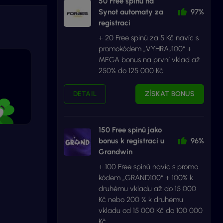
50 Free spinů na
Synot automaty za
97%
registraci
+ 20 Free spinů za 5 Kč navíc s
promokódem „VYHRAJ100“ +
MEGA bonus na první vklad až
250% do 125 000 Kč
DETAIL
ZÍSKAT BONUS
150 Free spinů jako
bonus k registraci u
96%
Grandwin
+ 100 Free spinů navíc s promo
kódem „GRAND100“ + 100% k
druhému vkladu až do 15 000
Kč nebo 200 % k druhému
vkladu od 15 000 Kč do 100 000
Kč