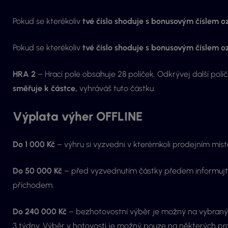
Pokud se kterékoliv
tvé číslo shoduje s bonusovým číslem
Pokud se kterékoliv
tvé číslo shoduje s bonusovým číslem
o
HRA 2
– Hrací pole obsahuje 28 políček. Odkrývej další polí
směřuje k částce,
vyhráváš tuto částku.
Výplata výher OFFLINE
Do 1 000 Kč
– výhru si vyzvedni v kterémkoli prodejním míst
Do 50 000 Kč
– před vyzvednutím částky předem informujte
příchodem.
Do 240 000 Kč
– bezhotovostní výběr je možný na vybranýc
3 týdny. Výběr v hotovosti je možný pouze na některých pro