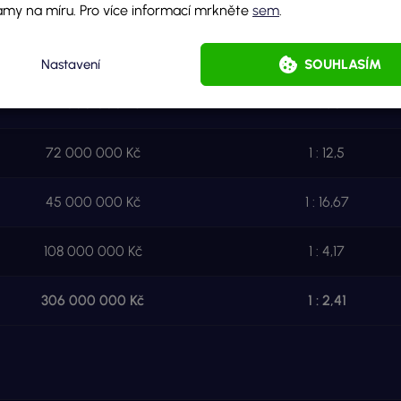
7 500 000 Kč
1 : 300
amy na míru. Pro více informací mrkněte
sem
.
15 000 000 Kč
1 : 100
Nastavení
SOUHLASÍM
27 000 000 Kč
1 : 50
72 000 000 Kč
1 : 12,5
45 000 000 Kč
1 : 16,67
108 000 000 Kč
1 : 4,17
306 000 000 Kč
1 : 2,41