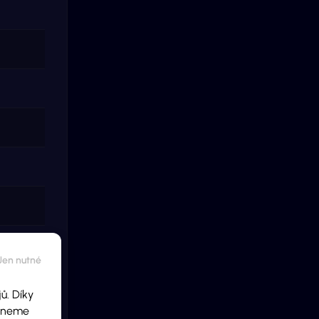
ů. Díky
ídneme