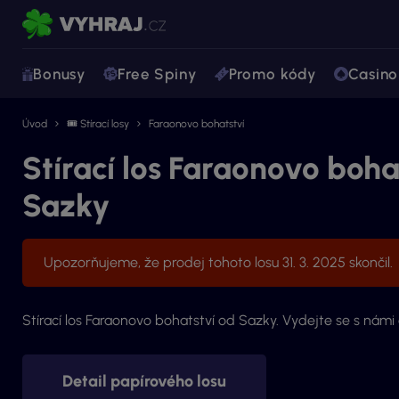
Bonusy
Free Spiny
Promo kódy
Casino
Úvod
🎟 Stírací losy
Faraonovo bohatství
Stírací los Faraonovo boha
Sazky
Upozorňujeme, že prodej tohoto losu 31. 3. 2025 skončil.
Stírací los Faraonovo bohatství od Sazky. Vydejte se s námi 
Detail papírového losu