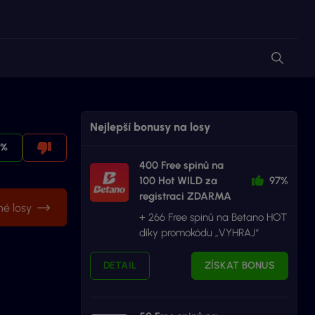
Nejlepší bonusy na losy
0%
400 Free spinů na
100 Hot WILD za
97%
registraci ZDARMA
é losy
+ 266 Free spinů na Betano HOT
díky promokódu „VYHRAJ“
DETAIL
ZÍSKAT BONUS