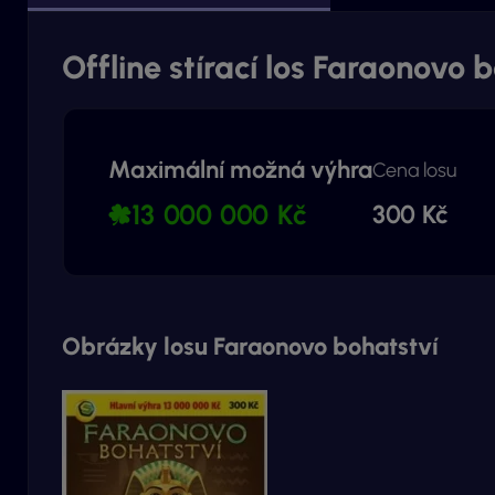
Offline stírací los Faraonovo 
Maximální možná výhra
Cena losu
13 000 000 Kč
300 Kč
Obrázky losu Faraonovo bohatství