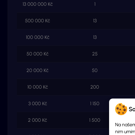
13 000 000 Kč
1
500 000 Kč
13
100 000 Kč
13
50 000 Kč
25
20 000 Kč
50
10 000 Kč
200
3 000 Kč
1 150
So
2 000 Kč
1 500
Na našem
nim umím