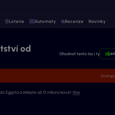
Loterie
Automaty
Recenze
Novinky
tství od
Ohodnoť tento los i ty
6
Dostupn
do Egypta a získejte až 13 milionů korun!
Více