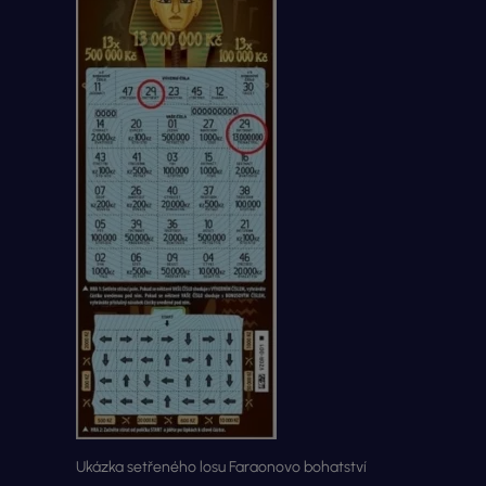
Ukázka setřeného losu Faraonovo bohatství