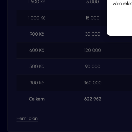
1 500 Kč
5 000
vám rekl
1 000 Kč
15 000
900 Kč
30 000
600 Kč
120 000
500 Kč
90 000
300 Kč
360 000
Celkem
622 952
Herní plán