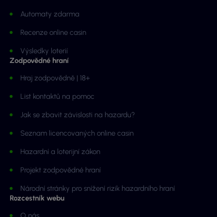
Automaty zdarma
Recenze online casin
Výsledky loterií
Zodpovědné hraní
Hraj zodpovědně | 18+
List kontaktů na pomoc
Jak se zbavit závislosti na hazardu?
Seznam licencovaných online casin
Hazardní a loterijní zákon
Projekt zodpovědné hraní
Národní stránky pro snížení rizik hazardního hraní
Rozcestník webu
O nás