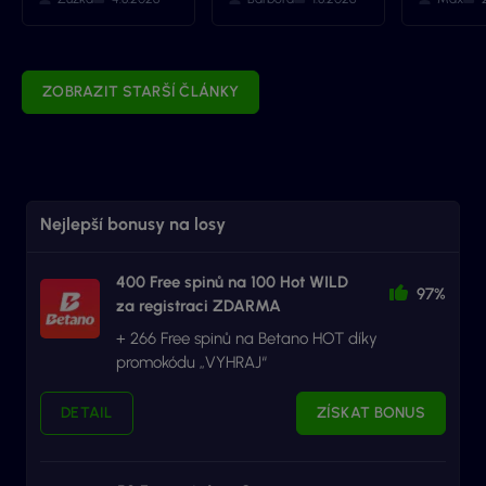
ZOBRAZIT STARŠÍ ČLÁNKY
Nejlepší bonusy na losy
400 Free spinů na 100 Hot WILD
97%
za registraci ZDARMA
+ 266 Free spinů na Betano HOT díky
promokódu „VYHRAJ“
DETAIL
ZÍSKAT BONUS