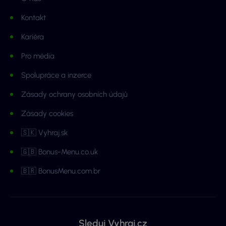
Kontakt
Kariéra
Pro média
Spolupráce a inzerce
Zásady ochrany osobních údajů
Zásady cookies
🇸🇰 Vyhraj.sk
🇬🇧 Bonus-Menu.co.uk
🇧🇷 BonusMenu.com.br
Sleduj Vyhraj.cz