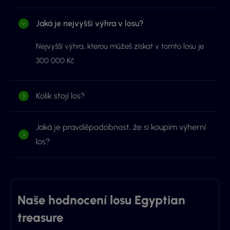
Jaká je nejvyšší výhra v losu?
Nejvyšší výhra, kterou můžeš získat v tomto losu je
300 000 Kč
Kolik stojí los?
Jaká je pravděpodobnost, že si koupím výherní
los?
Naše hodnocení losu Egyptian
treasure