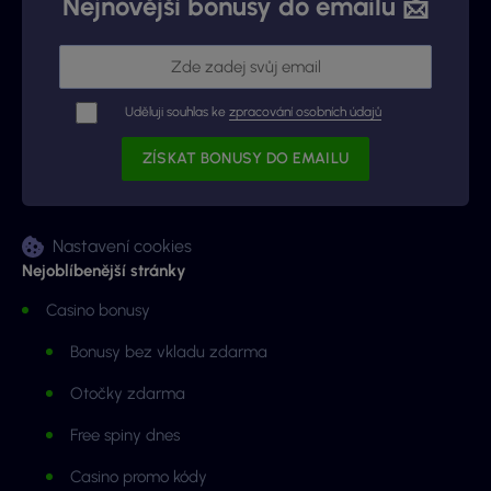
Nejnovější bonusy do emailu 📩
Uděluji souhlas ke
zpracování osobních údajů
Nastavení cookies
Nejoblíbenější stránky
Casino bonusy
Bonusy bez vkladu zdarma
Otočky zdarma
Free spiny dnes
Casino promo kódy