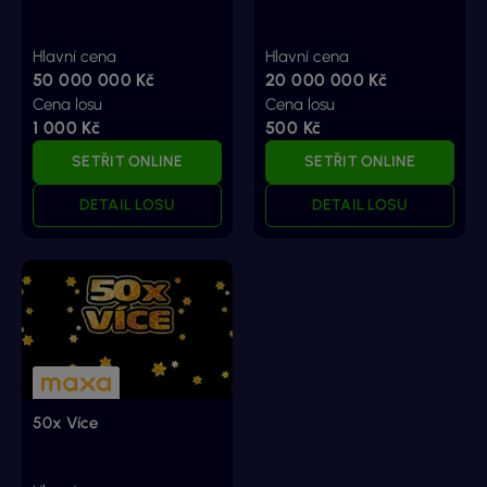
Hlavní cena
Hlavní cena
50 000 000 Kč
20 000 000 Kč
Cena losu
Cena losu
1 000 Kč
500 Kč
SETŘIT ONLINE
SETŘIT ONLINE
DETAIL LOSU
DETAIL LOSU
50x Více