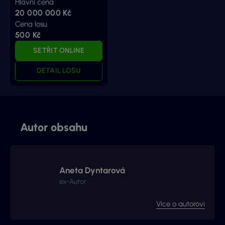
Hlavní cena
20 000 000 Kč
Cena losu
500 Kč
SETŘIT ONLINE
DETAIL LOSU
Autor obsahu
Aneta Dyntarová
ex-Autor
Více o autorovi