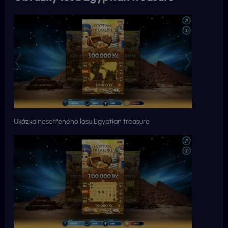
Ukázka nesetřeného losu Egyptian treasure