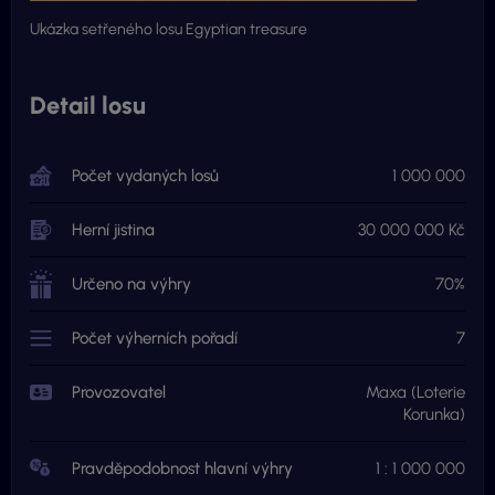
Ukázka setřeného losu Egyptian treasure
Detail losu
Počet vydaných losů
1 000 000
Herní jistina
30 000 000 Kč
Určeno na výhry
70%
Počet výherních pořadí
7
Provozovatel
Maxa (Loterie
Korunka)
Pravděpodobnost hlavní výhry
1 : 1 000 000