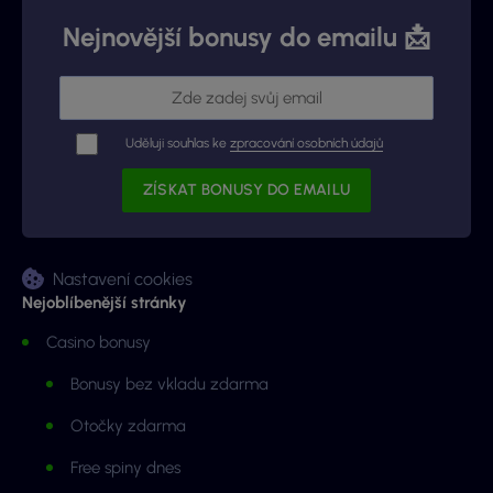
Nejnovější bonusy do emailu 📩
Uděluji souhlas ke
zpracování osobních údajů
Nastavení cookies
Nejoblíbenější stránky
Casino bonusy
Bonusy bez vkladu zdarma
Otočky zdarma
Free spiny dnes