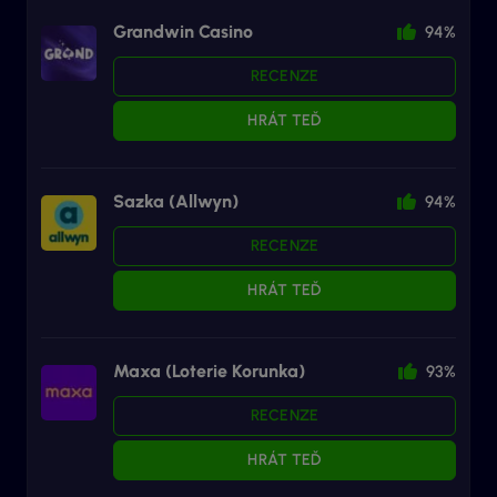
Grandwin Casino
94%
RECENZE
HRÁT TEĎ
Sazka (Allwyn)
94%
RECENZE
HRÁT TEĎ
Maxa (Loterie Korunka)
93%
RECENZE
HRÁT TEĎ