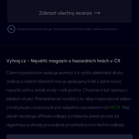
Zobrazit všechny recenze
Ministerstvo financí varuje: Účastí na hazardní hře může vzniknout závislost.
Vyhraj.cz - Největší magazín o hazardních hrách v ČR
Cílem a poselstvím webu je pomoci ti k výhře jakéhokoli druhu.
Jednou z našich hlavních misí je spokojený hráč s šancí na co
nejvyšší výhru, avšak znalý i rizik prohry. Chceme ti být oporou v
jakékoli situaci. Postaráme se rovněž o to, abys neporušoval zákon
a hrál pouze u licencovaných subjektů s povolením od
MFČR
. Náš
obsah obsahuje affiliate odkazy a můžeme získat provizi za
registrace a vklady provedené prostřednictvím těchto odkazů.