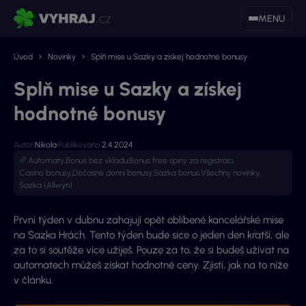
MENU
Úvod
Novinky
Splň mise u Sazky a získej hodnotné bonusy
Splň mise u Sazky a získej
hodnotné bonusy
Autor:
Nikola
Publikováno:
2.4.2024
Automaty
,
Bonus bez vkladu
,
Bonus free spiny za registraci
,
Casino bonusy
,
Dočasné denní bonusy
,
Sazka bonus
,
Všechny novinky
,
Sazka (Allwyn)
První týden v dubnu zahajují opět oblíbené kancelářské mise
na Sazka Hrách. Tento týden bude sice o jeden den kratší, ale
za to si soutěže více užiješ. Pouze za to, že si budeš užívat na
automatech můžeš získat hodnotné ceny. Zjisti, jak na to níže
v článku.