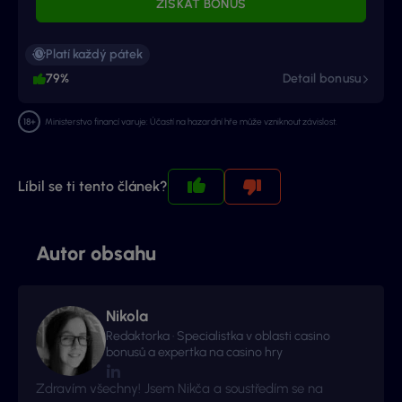
ZÍSKAT BONUS
Platí každý pátek
79%
Detail bonusu
Ministerstvo financí varuje: Účastí na hazardní hře může vzniknout závislost.
Líbil se ti tento článek?
Autor obsahu
Nikola
Redaktorka · Specialistka v oblasti casino
bonusů a expertka na casino hry
Zdravím všechny! Jsem Nikča a soustředím se na