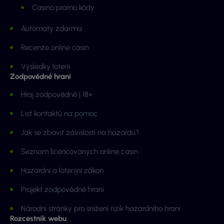
Casino promo kódy
Automaty zdarma
Recenze online casin
Výsledky loterií
Zodpovědné hraní
Hraj zodpovědně | 18+
List kontaktů na pomoc
Jak se zbavit závislosti na hazardu?
Seznam licencovaných online casin
Hazardní a loterijní zákon
Projekt zodpovědné hraní
Národní stránky pro snížení rizik hazardního hraní
Rozcestník webu