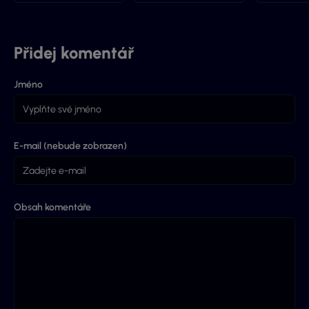
Přidej komentář
Jméno
E-mail (nebude zobrazen)
Obsah komentáře