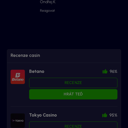
Ondřej K.
Reagovat
Recenze casin
Betano
96%
RECENZE
HRÁT TEĎ
Tokyo Casino
95%
RECENZE