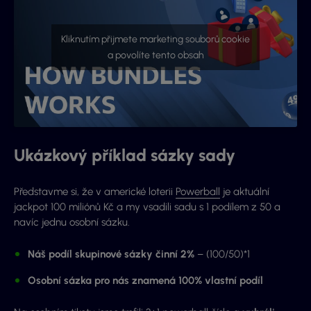
Kliknutím přijmete marketing souborů cookie
a povolíte tento obsah
Ukázkový příklad sázky sady
Představme si, že v americké loterii
Powerball
je aktuální
jackpot 100 miliónů Kč a my vsadili sadu s 1 podílem z 50 a
navíc jednu osobní sázku.
Náš podíl skupinové sázky činní 2%
– (100/50)*1
Osobní sázka pro nás znamená 100% vlastní podíl