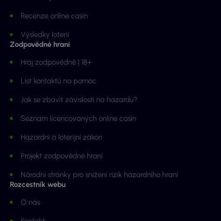
Recenze online casin
Výsledky loterií
Zodpovědné hraní
Hraj zodpovědně | 18+
List kontaktů na pomoc
Jak se zbavit závislosti na hazardu?
Seznam licencovaných online casin
Hazardní a loterijní zákon
Projekt zodpovědné hraní
Národní stránky pro snížení rizik hazardního hraní
Rozcestník webu
O nás