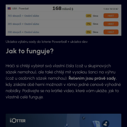
Ukázka výběru sady do loterie Powerball + ukázka slev
Jak to funguje?
Hráči si chtějí vybírat svá vlastní čísla (což u skupinových
sázek nemohou), ale také chtějí mít vysokou šanci na výhru
(což u osobních sázek nemohou).
Řešením jsou právě sady
,
kdy získáte obě herní možnosti v rámci jedné cenově výhodné
nabídky. Podívejte se na krátké video, které vám ukáže, jak to
vlastně celé funguje.