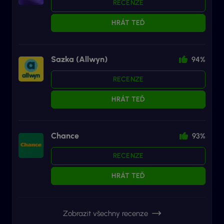
RECENZE
HRÁT TEĎ
Sazka (Allwyn)
94%
RECENZE
HRÁT TEĎ
Chance
93%
RECENZE
HRÁT TEĎ
Zobrazit všechny recenze