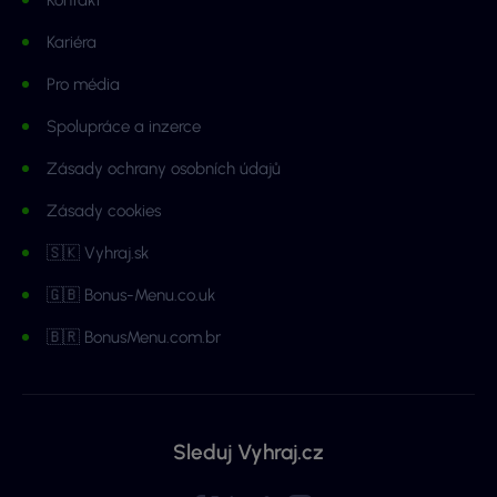
Kontakt
Kariéra
Pro média
Spolupráce a inzerce
Zásady ochrany osobních údajů
Zásady cookies
🇸🇰 Vyhraj.sk
🇬🇧 Bonus-Menu.co.uk
🇧🇷 BonusMenu.com.br
Sleduj Vyhraj.cz