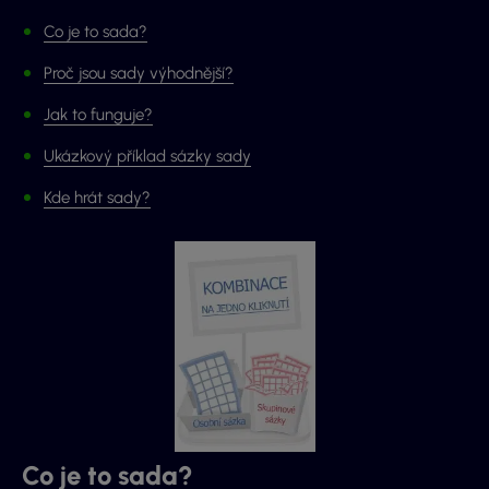
Co je to sada?
Proč jsou sady výhodnější?
Jak to funguje?
Ukázkový příklad sázky sady
Kde hrát sady?
Co je to sada?