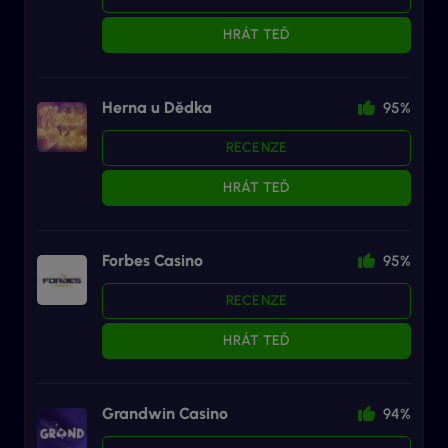
HRÁT TEĎ
Herna u Dědka
95%
RECENZE
HRÁT TEĎ
Forbes Casino
95%
RECENZE
HRÁT TEĎ
Grandwin Casino
94%