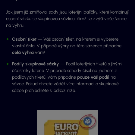
Jak jsem již zmiňoval sady jsou loterijní balíčky, které kombinují
osobní sázku se skupinovou sázkou, čímž se zvýší vaše šance
na výhru.
Osobní tiket
— Váš osobní tiket, na kterém si vyberete
vlastní čísla. V případě výhry na této sázence připadne
celá výhra
vám!
Podíly skupinové sázky
— Podíl loterijních tiketů s jinými
účastníky loterie. V případě schody čísel na jednom z
podílových tiketů, vám připadne
pouze váš podíl
na
sázce.
Pokud chcete vědět více informaci o skupinové
sázce prohlédněte si odkaz níže.