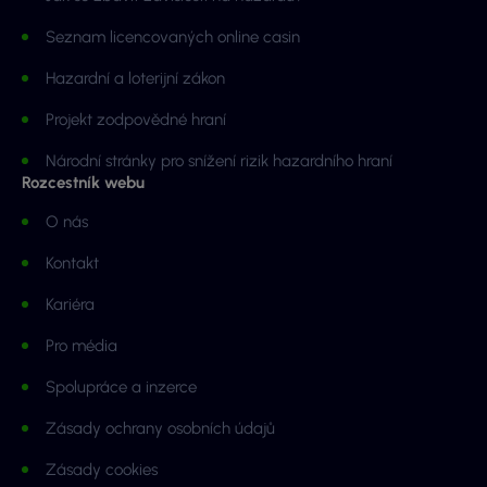
Seznam licencovaných online casin
Hazardní a loterijní zákon
Projekt zodpovědné hraní
Národní stránky pro snížení rizik hazardního hraní
Rozcestník webu
O nás
Kontakt
Kariéra
Pro média
Spolupráce a inzerce
Zásady ochrany osobních údajů
Zásady cookies