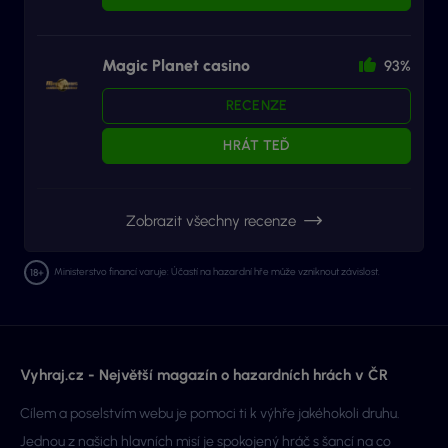
Magic Planet casino
93%
RECENZE
HRÁT TEĎ
Zobrazit všechny recenze
Ministerstvo financí varuje: Účastí na hazardní hře může vzniknout závislost.
Vyhraj.cz - Největší magazín o hazardních hrách v ČR
Cílem a poselstvím webu je pomoci ti k výhře jakéhokoli druhu.
Jednou z našich hlavních misí je spokojený hráč s šancí na co