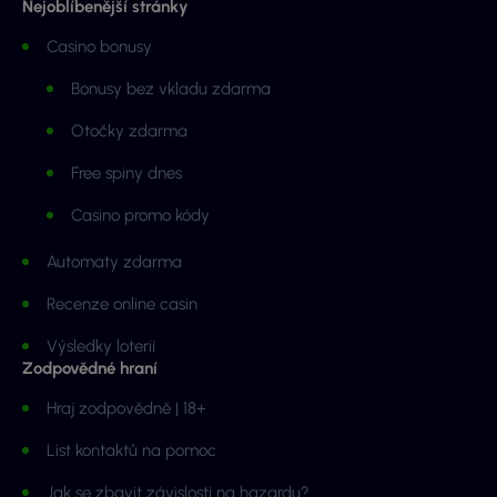
Nejoblíbenější stránky
Casino bonusy
Bonusy bez vkladu zdarma
Otočky zdarma
Free spiny dnes
Casino promo kódy
Automaty zdarma
Recenze online casin
Výsledky loterií
Zodpovědné hraní
Hraj zodpovědně | 18+
List kontaktů na pomoc
Jak se zbavit závislosti na hazardu?