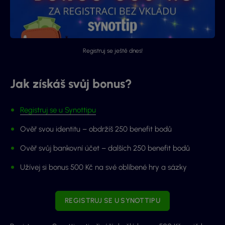
Registruj se ještě dnes!
Jak získáš svůj bonus?
Registruj se u Synottipu
Ověř svou identitu – obdržíš 250 benefit bodů
Ověř svůj bankovní účet – dalších 250 benefit bodů
Užívej si bonus 500 Kč na své oblíbené hry a sázky
REGISTRUJ SE U SYNOTTIPU