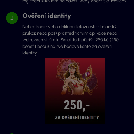
registraci kliknutím na odkaz, který obdržíš e-mailem.
Ověření identity
Nahraj kopii svého dokladu totožnosti (občanský
průkaz nebo pas) prostřednictvím aplikace nebo
webových stránek. Synottip ti připíše 250 Kč (250
benefit bodů) na tvé bodové konto za ověření
identity.