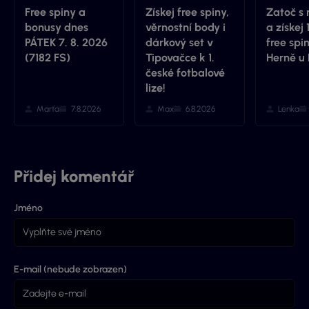
Free spiny a
Získej free spiny,
Zatoč s 
bonusy dnes
věrnostní body i
a získej 
PÁTEK 7. 8. 2026
dárkový set v
free spi
(7182 FS)
Tipovačce k 1.
Herně u
české fotbalové
lize!
Marťa
7.8.2026
Max
6.8.2026
Lenka
Přidej komentář
Jméno
E-mail (nebude zobrazen)