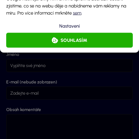
Renty
zjistíme, co se na webu děje a nabídneme vám reklamy na
Marťa
8.8.2026
Barbora
8.8.2026
Nikola
míru. Pro více informací mrkněte
sem
.
Nastavení
Přidej komentář
SOUHLASÍM
Jméno
E-mail (nebude zobrazen)
Obsah komentáře