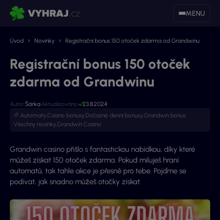
MENU
Úvod
Novinky
Registrační bonus 150 otoček zdarma od Grandwinu
Registrační bonus 150 otoček
zdarma od Grandwinu
Autor:
Šárka
Aktualizováno:
23.8.2024
Automaty
,
Casino bonusy
,
Dočasné denní bonusy
,
Grandwin bonus
,
Všechny novinky
,
Grandwin Casino
Grandwin casino přišlo s fantastickou nabídkou, díky které
můžeš získat 150 otoček zdarma. Pokud miluješ hraní
automatů, tak tahle akce je přesně pro tebe. Pojďme se
podívat, jak snadno můžeš otočky získat.