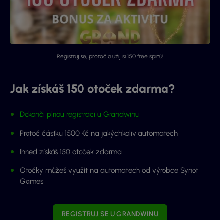
Registruj se, protoč a užij si 150 free spinů!
Jak získáš 150 otoček zdarma?
Dokonči plnou registraci u Grandwinu
Protoč částku 1500 Kč na jakýchkoliv automatech
Ihned získáš 150 otoček zdarma
Otočky můžeš využít na automatech od výrobce Synot
Games
REGISTRUJ SE U GRANDWINU