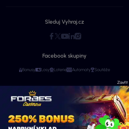
Sleduj Vyhraj.cz
Facebook skupiny
Bonusy
Losy
Loterie
Automaty
Soutěže
Copyright © 2026 - Všechna práva vyhrazena. Vyhraj.cz | Ministerstvo financí
varuje: Účastí na hazardní hře může vzniknout závislost! Stránky mají čistě
informační charakter. Veškeré informace se týkají osob starších 18 let.
Provozovatelem webu je ExeMedia s.r.o. se sídlem Kurzova 2222/16, Stodůlky,
155 00 Praha 5 (IČO: 13992228, DIČ: CZ13992228) · Kontakt:
info@vyhraj.cz