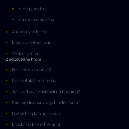
Free spiny dnes
Casino promo kódy
Automaty zdarma
Recenze online casin
Výsledky loterií
Zodpovědné hraní
Hraj zodpovědně | 18+
List kontaktů na pomoc
Jak se zbavit závislosti na hazardu?
Seznam licencovaných online casin
Hazardní a loterijní zákon
Projekt zodpovědné hraní