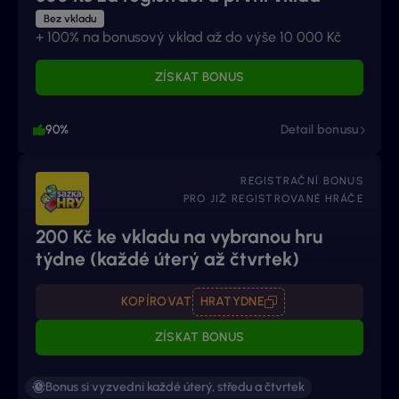
Bez vkladu
+ 100% na bonusový vklad až do výše 10 000 Kč
ZÍSKAT BONUS
90%
Detail bonusu
REGISTRAČNÍ BONUS
PRO JIŽ REGISTROVANÉ HRÁČE
200 Kč ke vkladu na vybranou hru
týdne (každé úterý až čtvrtek)
KOPÍROVAT
HRATYDNE
ZÍSKAT BONUS
Bonus si vyzvedni každé úterý, středu a čtvrtek