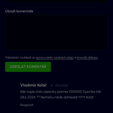
Obsah komentáře
Odeslaním souhlasíš se
zpracováním osobních údajů
a
pravidly diskuze
.
ODESLAT KOMENTÁŘ
Vladimír Kolář
29.6.2024
Kde najdu číslo sázenky prémie 1000000 Sportka tah
28,6,2024 ?? Nemohu nikde dohledat !!!!!!!!! Kolář
Reagovat