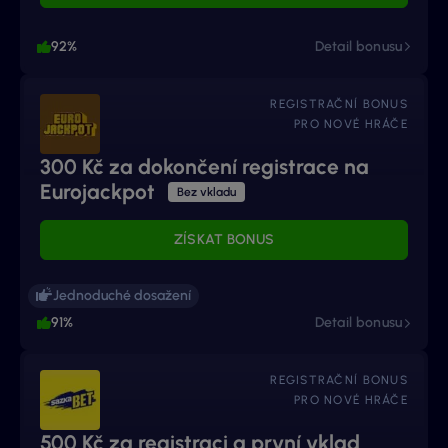
92%
Detail bonusu
REGISTRAČNÍ BONUS
PRO NOVÉ HRÁČE
300 Kč za dokončení registrace na
Eurojackpot
Bez vkladu
ZÍSKAT BONUS
Jednoduché dosažení
91%
Detail bonusu
REGISTRAČNÍ BONUS
PRO NOVÉ HRÁČE
500 Kč za registraci a první vklad