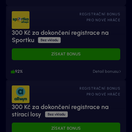
REGISTRAČNÍ BONUS
PRO NOVÉ HRÁČE
300 Kč za dokončení registrace na
Sportku
Bez vkladu
ZÍSKAT BONUS
92%
Detail bonusu
REGISTRAČNÍ BONUS
PRO NOVÉ HRÁČE
300 Kč za dokončení registrace na
stírací losy
Bez vkladu
ZÍSKAT BONUS