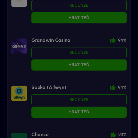
RECENZE
HRÁT TEĎ
Grandwin Casino
94%
RECENZE
HRÁT TEĎ
Sazka (Allwyn)
94%
RECENZE
HRÁT TEĎ
Chance
93%