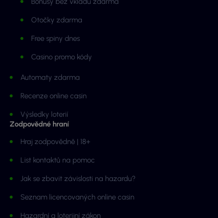
Bonusy bez vkladu zdarma
Otočky zdarma
Free spiny dnes
Casino promo kódy
Automaty zdarma
Recenze online casin
Výsledky loterií
Zodpovědné hraní
Hraj zodpovědně | 18+
List kontaktů na pomoc
Jak se zbavit závislosti na hazardu?
Seznam licencovaných online casin
Hazardní a loterijní zákon