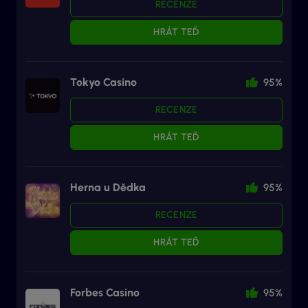
RECENZE
HRÁT TEĎ
Tokyo Casino
95%
RECENZE
HRÁT TEĎ
Herna u Dědka
95%
RECENZE
HRÁT TEĎ
Forbes Casino
95%