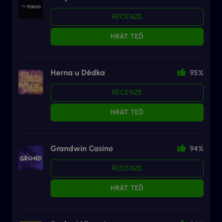
RECENZE
HRÁT TEĎ
Herna u Dědka
95%
RECENZE
HRÁT TEĎ
Grandwin Casino
94%
RECENZE
HRÁT TEĎ