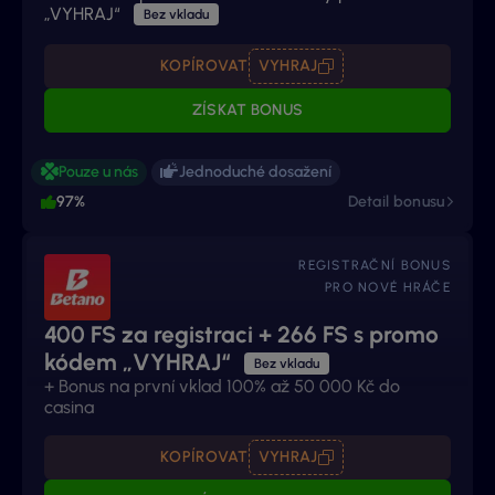
„VYHRAJ“
Bez vkladu
KOPÍROVAT
VYHRAJ
ZÍSKAT BONUS
Pouze u nás
Jednoduché dosažení
97%
Detail bonusu
REGISTRAČNÍ BONUS
PRO NOVÉ HRÁČE
400 FS za registraci + 266 FS s promo
kódem „VYHRAJ“
Bez vkladu
+ Bonus na první vklad 100% až 50 000 Kč do
casina
KOPÍROVAT
VYHRAJ