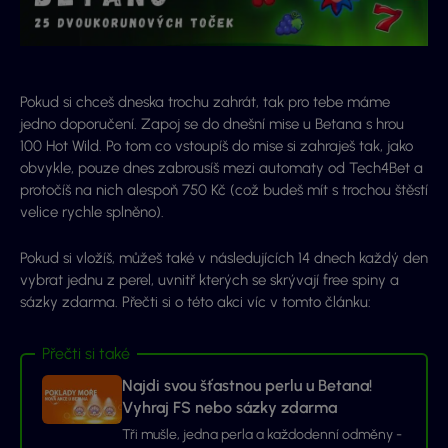
Pokud si chceš dneska trochu zahrát, tak pro tebe máme
jedno doporučení. Zapoj se do dnešní mise u Betana s hrou
100 Hot Wild. Po tom co vstoupíš do mise si zahraješ tak, jako
obvykle, pouze dnes zabrousíš mezi automaty od Tech4Bet a
protočíš na nich alespoň 750 Kč (což budeš mít s trochou štěstí
velice rychle splněno).
Pokud si vložíš, můžeš také v následujících 14 dnech každý den
vybrat jednu z perel, uvnitř kterých se skrývají free spiny a
sázky zdarma. Přečti si o této akci víc v tomto článku:
Přečti si také
Najdi svou šťastnou perlu u Betana!
Vyhraj FS nebo sázky zdarma
Tři mušle, jedna perla a každodenní odměny -