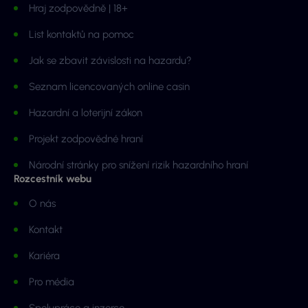
Hraj zodpovědně | 18+
List kontaktů na pomoc
Jak se zbavit závislosti na hazardu?
Seznam licencovaných online casin
Hazardní a loterijní zákon
Projekt zodpovědné hraní
Národní stránky pro snížení rizik hazardního hraní
Rozcestník webu
O nás
Kontakt
Kariéra
Pro média
Spolupráce a inzerce