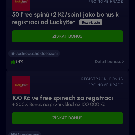
PRO NOVÉ HRÁČE
50 free spinů (2 Kč/spin) jako bonus k
registraci od LuckyBet
Bez vkladu
ZÍSKAT BONUS
Jednoduché dosažení
94%
Detail bonusu
REGISTRAČNÍ BONUS
PRO NOVÉ HRÁČE
100 Kč ve free spinech za registraci
+ 200% Bonus na první vklad až 100 000 Kč
ZÍSKAT BONUS
Mega bonus