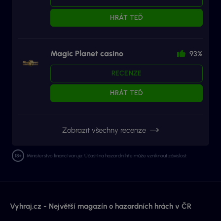
HRÁT TEĎ
Magic Planet casino
93%
RECENZE
HRÁT TEĎ
Zobrazit všechny recenze
Ministerstvo financí varuje: Účastí na hazardní hře může vzniknout závislost.
Vyhraj.cz - Největší magazín o hazardních hrách v ČR