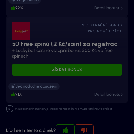
92%
Detail bonusu
REGISTRAČNÍ BONUS
PRO NOVÉ HRÁČE
50 Free spinů (2 Kč/spin) za registraci
+ Luckybet casino vstupní bonus 500 Kč ve free
spinech
ZÍSKAT BONUS
Jednoduché dosažení
91%
Detail bonusu
Ministerstvo financí varuje: Účastí na hazardní hře může vzniknout závislost.
Líbil se ti tento článek?