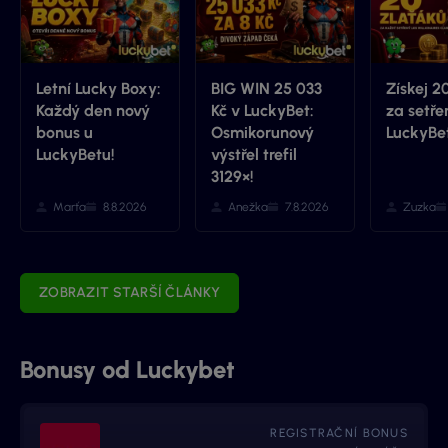
Letní Lucky Boxy:
BIG WIN 25 033
Získej 2
Každý den nový
Kč v LuckyBet:
za setřen
bonus u
Osmikorunový
LuckyBe
LuckyBetu!
výstřel trefil
3129×!
Marťa
8.8.2026
Anežka
7.8.2026
Zuzka
ZOBRAZIT STARŠÍ ČLÁNKY
Bonusy od Luckybet
REGISTRAČNÍ BONUS