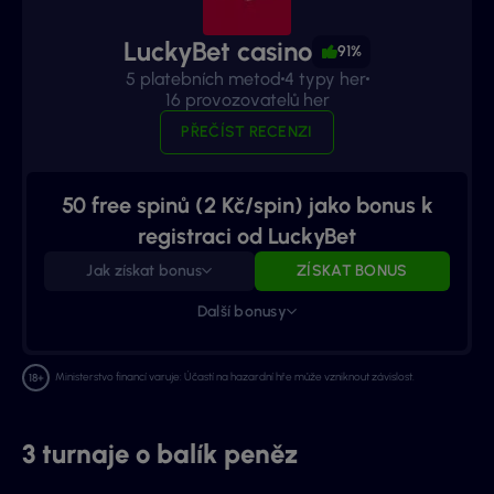
LuckyBet casino
91%
5 platebních metod
4 typy her
16 provozovatelů her
PŘEČÍST RECENZI
50 free spinů (2 Kč/spin) jako bonus k
registraci od LuckyBet
Jak získat bonus
ZÍSKAT BONUS
Další bonusy
Ministerstvo financí varuje: Účastí na hazardní hře může vzniknout závislost.
3 turnaje o balík peněz