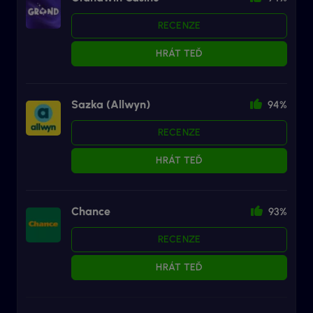
RECENZE
HRÁT TEĎ
Sazka (Allwyn)
94%
RECENZE
HRÁT TEĎ
Chance
93%
RECENZE
HRÁT TEĎ