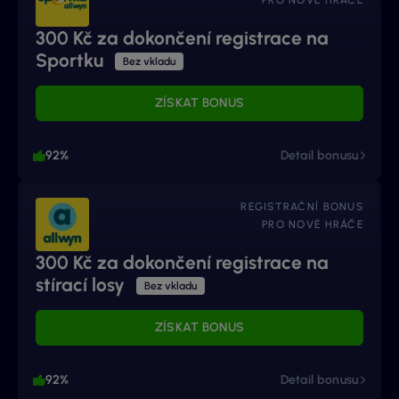
300 Kč za dokončení registrace na
Sportku
Bez vkladu
ZÍSKAT BONUS
92%
Detail bonusu
REGISTRAČNÍ BONUS
PRO NOVÉ HRÁČE
300 Kč za dokončení registrace na
stírací losy
Bez vkladu
ZÍSKAT BONUS
92%
Detail bonusu