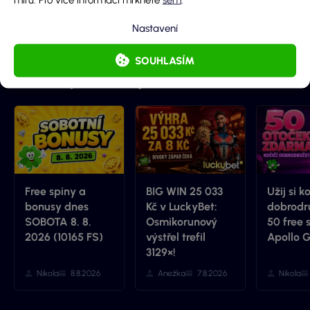
nejoblíbenějších casinových hrách.
Více o autorovi
Nastavení
SOUHLASÍM
Související články
Free spiny a
BIG WIN 25 033
Užij si k
bonusy dnes
Kč v LuckyBet:
dobrodru
SOBOTA 8. 8.
Osmikorunový
50 free 
2026 (10165 FS)
výstřel trefil
Apollo 
3129×!
Nikola
8.8.2026
Anežka
7.8.2026
Nikola