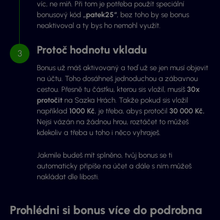
víc, ne míň. Při tom je potřeba použít speciální
bonusový kód
„patek25“
, bez toho by se bonus
neaktivoval a ty bys ho nemohl využít.
Protoč hodnotu vkladu
Bonus už máš aktivovaný a teď už se jen musí objevit
na účtu. Toho dosáhneš jednoduchou a zábavnou
cestou. Přesně tu částku, kterou sis vložil, musíš
30x
protočit
na Sazka Hrách. Takže pokud sis vložil
například
1000 Kč
, je třeba, abys protočil
30 000 Kč.
Nejsi vázán na žádnou hrou, roztáčet to můžeš
kdekoliv a třeba u toho i něco vyhraješ.
Jakmile budeš mít splněno, tvůj bonus se ti
automaticky připíše na účet a dále s ním můžeš
nakládat dle libosti.
Prohlédni si bonus více do podrobna