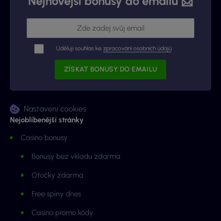
Nejnovější bonusy do emailu 📩
Uděluji souhlas ke
zpracování osobních údajů
Nastavení cookies
Nejoblíbenější stránky
Casino bonusy
Bonusy bez vkladu zdarma
Otočky zdarma
Free spiny dnes
Casino promo kódy