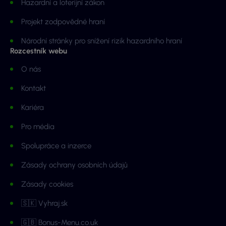
Hazardní a loterijní zákon
Projekt zodpovědné hraní
Národní stránky pro snížení rizik hazardního hraní
Rozcestník webu
O nás
Kontakt
Kariéra
Pro média
Spolupráce a inzerce
Zásady ochrany osobních údajů
Zásady cookies
🇸🇰 Vyhraj.sk
🇬🇧 Bonus-Menu.co.uk