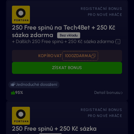
REGISTRAČNÍ BONUS
PRO NOVÉ HRÁČE
250 Free spinů na Tech4Bet + 250 Kč
sázka zdarma
Bez vkladu
+ Dalších 250 Free spinů + 250 Kč sázka zdarma
KOPÍROVAT
1000ZDARMA
ZÍSKAT BONUS
Jednoduché dosažení
95%
Detail bonusu
REGISTRAČNÍ BONUS
PRO NOVÉ HRÁČE
250 Free spinů + 250 Kč sázka