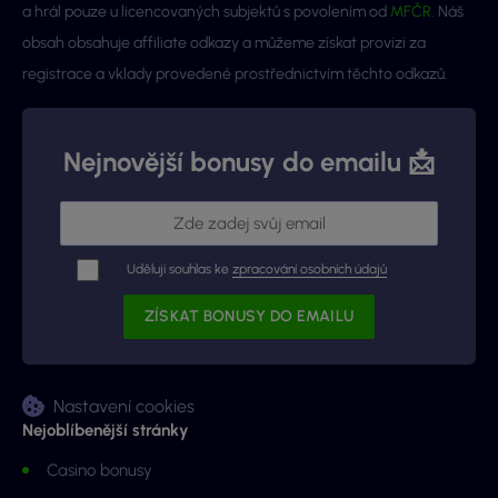
a hrál pouze u licencovaných subjektů s povolením od
MFČR
. Náš
obsah obsahuje affiliate odkazy a můžeme získat provizi za
registrace a vklady provedené prostřednictvím těchto odkazů.
Nejnovější bonusy do emailu 📩
Uděluji souhlas ke
zpracování osobních údajů
Nastavení cookies
Nejoblíbenější stránky
Casino bonusy