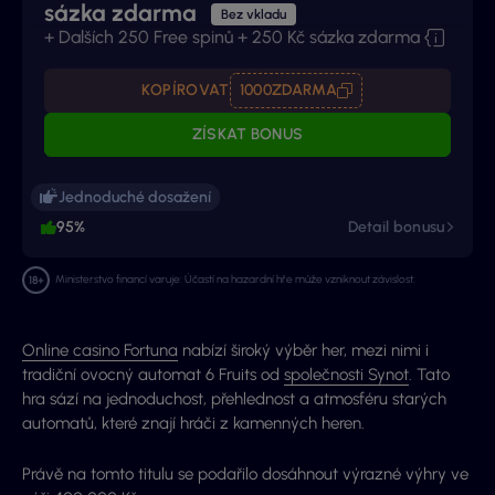
sázka zdarma
Bez vkladu
+ Dalších 250 Free spinů + 250 Kč sázka zdarma
KOPÍROVAT
1000ZDARMA
ZÍSKAT BONUS
Jednoduché dosažení
95%
Detail bonusu
Ministerstvo financí varuje: Účastí na hazardní hře může vzniknout závislost.
Online casino Fortuna
nabízí široký výběr her, mezi nimi i
tradiční ovocný automat 6 Fruits od
společnosti Synot
. Tato
hra sází na jednoduchost, přehlednost a atmosféru starých
automatů, které znají hráči z kamenných heren.
Právě na tomto titulu se podařilo dosáhnout výrazné výhry ve