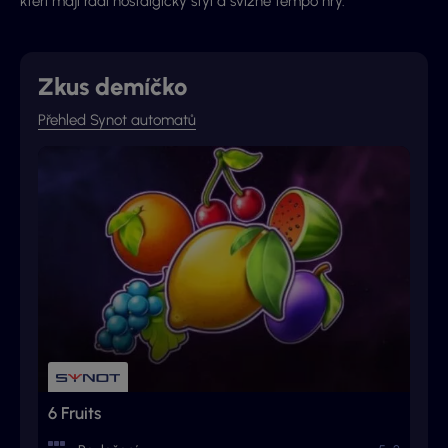
kteří mají rádi nostalgický styl a svižné tempo hry.
Zkus demíčko
Přehled Synot automatů
6 Fruits