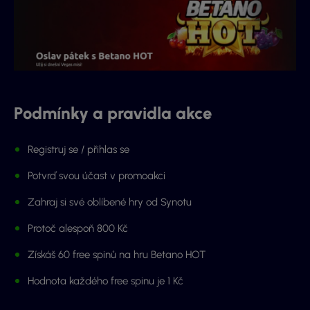
Podmínky a pravidla akce
Registruj se / přihlas se
Potvrď svou účast v promoakci
Zahraj si své oblíbené hry od Synotu
Protoč alespoň 800 Kč
Získáš 60 free spinů na hru Betano HOT
Hodnota každého free spinu je 1 Kč