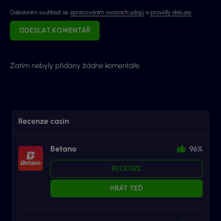
Odeslaním souhlasíš se
zpracováním osobních údajů
a
pravidly diskuze
.
ODESLAT KOMENTÁŘ
Zatím nebyly přidány žádné komentáře.
Recenze casin
Betano
96%
RECENZE
HRÁT TEĎ