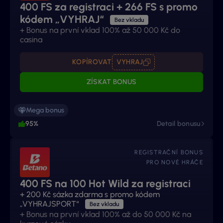
400 FS za registraci + 266 FS s promo
kódem „VYHRAJ“
Bez vkladu
+ Bonus na první vklad 100% až 50 000 Kč do
casina
KOPÍROVAT
VYHRAJ
ZÍSKAT BONUS
Mega bonus
95%
Detail bonusu
REGISTRAČNÍ BONUS
PRO NOVÉ HRÁČE
400 FS na 100 Hot Wild za registraci
+
200 Kč sázka zdarma s promo kódem
„VYHRAJSPORT“
Bez vkladu
+ Bonus na první vklad 100% až do 50 000 Kč na