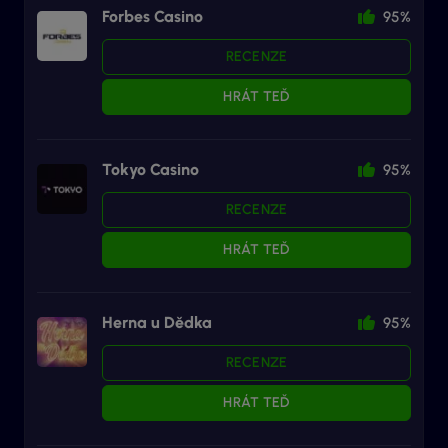
Forbes Casino
95%
RECENZE
HRÁT TEĎ
Tokyo Casino
95%
RECENZE
HRÁT TEĎ
Herna u Dědka
95%
RECENZE
HRÁT TEĎ