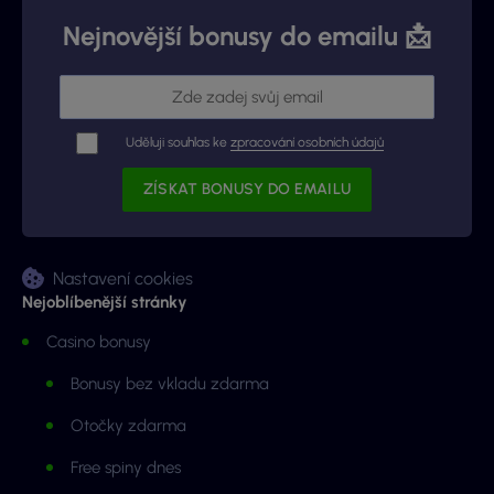
Nejnovější bonusy do emailu 📩
Uděluji souhlas ke
zpracování osobních údajů
Nastavení cookies
Nejoblíbenější stránky
Casino bonusy
Bonusy bez vkladu zdarma
Otočky zdarma
Free spiny dnes