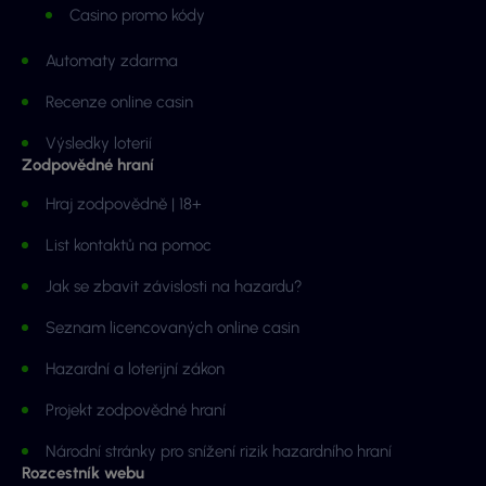
Casino promo kódy
Automaty zdarma
Recenze online casin
Výsledky loterií
Zodpovědné hraní
Hraj zodpovědně | 18+
List kontaktů na pomoc
Jak se zbavit závislosti na hazardu?
Seznam licencovaných online casin
Hazardní a loterijní zákon
Projekt zodpovědné hraní
Národní stránky pro snížení rizik hazardního hraní
Rozcestník webu