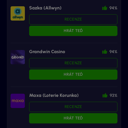
Sazka (Allwyn)
94%
RECENZE
HRÁT TEĎ
Grandwin Casino
94%
RECENZE
HRÁT TEĎ
Maxa (Loterie Korunka)
93%
RECENZE
HRÁT TEĎ