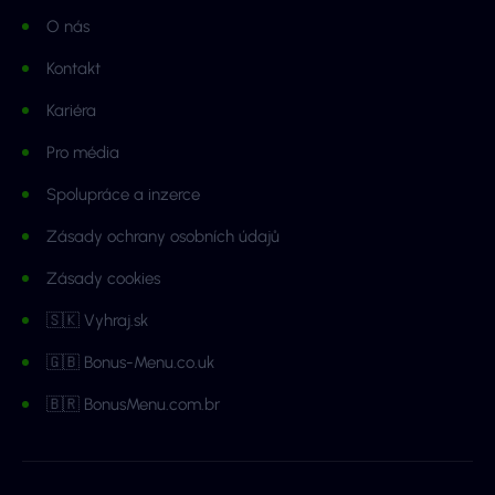
O nás
Kontakt
Kariéra
Pro média
Spolupráce a inzerce
Zásady ochrany osobních údajů
Zásady cookies
🇸🇰 Vyhraj.sk
🇬🇧 Bonus-Menu.co.uk
🇧🇷 BonusMenu.com.br