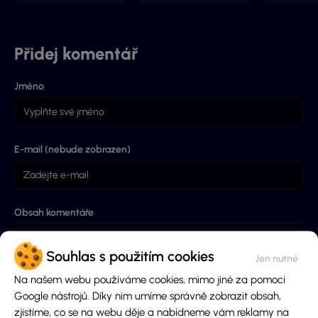
Přidej komentář
Jméno
E-mail (nebude zobrazen)
Obsah komentáře
Souhlas s použitím cookies
Na našem webu používáme cookies, mimo jiné za pomoci
Google nástrojů. Díky nim umíme správně zobrazit obsah,
zjistíme, co se na webu děje a nabídneme vám reklamy na