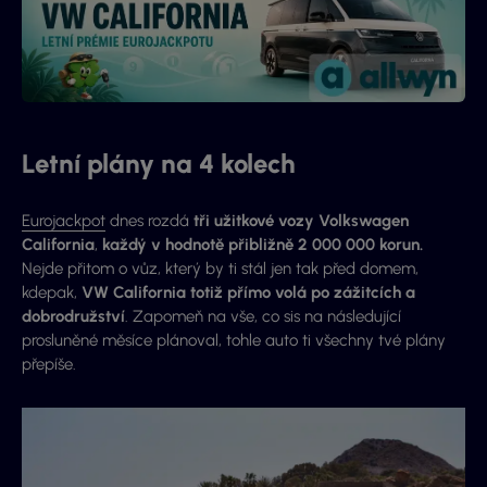
Letní plány na 4 kolech
Eurojackpot
dnes rozdá
tři užitkové vozy Volkswagen
California
,
každý v hodnotě přibližně 2 000 000 korun.
Nejde přitom o vůz, který by ti stál jen tak před domem,
kdepak,
VW California totiž přímo volá po zážitcích a
dobrodružství
. Zapomeň na vše, co sis na následující
prosluněné měsíce plánoval, tohle auto ti všechny tvé plány
přepíše.