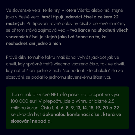
Ve slovenské verzi téhle hry, v loterii Všetko alebo nič, stejně
jako v české verzi
hráči tipují jedenáct čísel z celkem 22
možných
. Při tipování rovné poloviny čísel z celkové množiny
se přitom stává zajímavá věc –
tvá šance na uhodnutí všech
vsazených čísel je stejná jako tvá šance na to, že
neuhodneš ani jedno z nich
.
Právě díky tomuhle faktu máš šanci vyhrát jackpot jak ve
chvíli, kdy správně trefíš všechna vsazená čísla, tak ve chvíli,
kdy netrefíš ani jedno z nich. Neuhodnutí kteréhokoli čísla ze
slosování, se podařilo jednomu slovenskému šťastlivci.
Ten si tak díky své NEtrefě přišel na jackpot ve výši
100 000 eur! V přepočtu jde o výhru přibližně 2,5
milionu korun. Čísla
1, 4, 6, 8, 9, 13, 14, 15, 19, 20 a 22
se ukázala být
dokonalou kombinací čísel, která ve
slosování nepadla
.