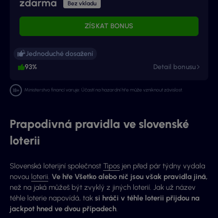
zdarma
Bez vkladu
ZÍSKAT BONUS
Jednoduché dosažení
93%
Detail bonusu
Ministerstvo financí varuje: Účastí na hazardní hře může vzniknout závislost.
Prapodivná pravidla ve slovenské
loterii
Slovenská loterijní společnost
Tipos
jen před pár týdny vydala
novou
loterii
.
Ve hře Všetko alebo nič jsou však pravidla jiná,
než na jaká můžeš být zvyklý z jiných loterií. Jak už název
téhle loterie napovídá, tak
si hráči v téhle loterii přijdou na
jackpot hned ve dvou případech
.