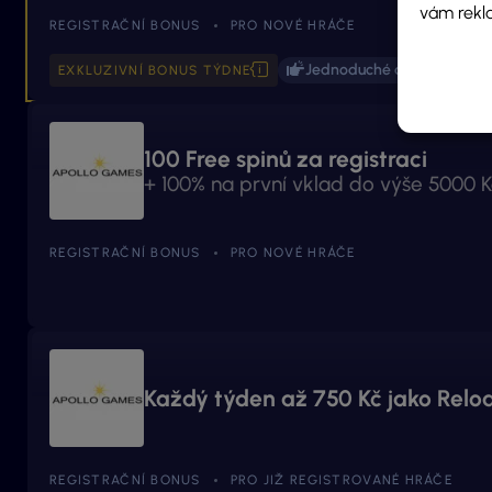
vám rekl
REGISTRAČNÍ BONUS
PRO NOVÉ HRÁČE
Jednoduché dosažení
EXKLUZIVNÍ BONUS TÝDNE
100 Free spinů za registraci
+ 100% na první vklad do výše 5000 
REGISTRAČNÍ BONUS
PRO NOVÉ HRÁČE
Každý týden až 750 Kč jako Relo
REGISTRAČNÍ BONUS
PRO JIŽ REGISTROVANÉ HRÁČE