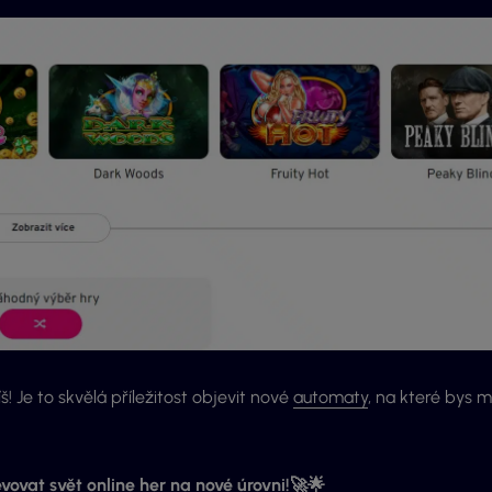
 Je to skvělá příležitost objevit nové
automaty
, na které bys 
evovat svět online her na nové úrovni!🚀🌟