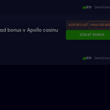
81%
Detail bo
KOPÍROVAT
HRAVIKEND
ad bonus v Apollo casinu
ZÍSKAT BONUS
81%
Detail bo