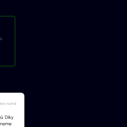
lo
US
ů. Díky
ídneme