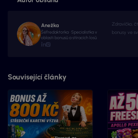
Zdravíčko, č
Anežka
Šéfredaktorka · Specialistka v
bonusy ve sv
oblasti bonusů a stíracích losů
Související články