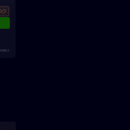
0
nusu