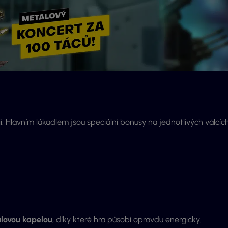
ií. Hlavním lákadlem jsou speciální bonusy na jednotlivých válcíc
lovou kapelou
, díky které hra působí opravdu energicky.