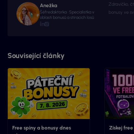
Zdravíčko, č
Anežka
Šéfredaktorka · Specialistka v
bonusy ve sv
oblasti bonusů a stíracích losů
Související články
Free spiny a bonusy dnes
Získej free