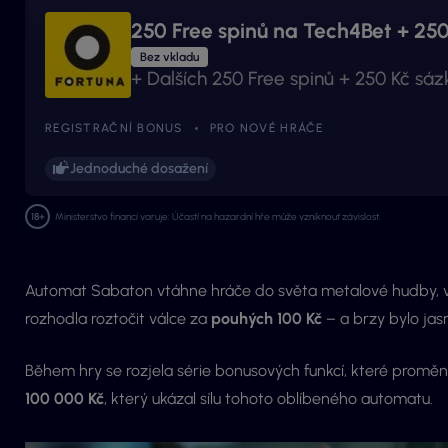
250 Free spinů na Tech4Bet + 25
Bez vkladu
+ Dalších 250 Free spinů + 250 Kč s
REGISTRAČNÍ BONUS
PRO NOVÉ HRÁČE
Jednoduché dosažení
Ministerstvo financí varuje: Účastí na hazardní hře může vzniknout závislost.
Automat Sabaton vtáhne hráče do světa metalové hudby, 
rozhodla roztočit válce za
pouhých 100 Kč
– a brzy bylo jas
Během hry se rozjela série bonusových funkcí, které promě
100 000 Kč
, který ukázal sílu tohoto oblíbeného automatu.