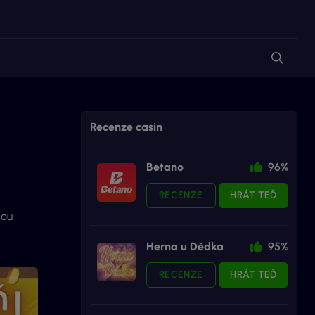
Recenze casin
Betano
96%
RECENZE
HRÁT TEĎ
nou
Herna u Dědka
95%
RECENZE
HRÁT TEĎ