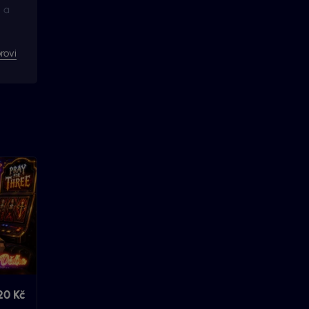
i a
rovi
20 Kč