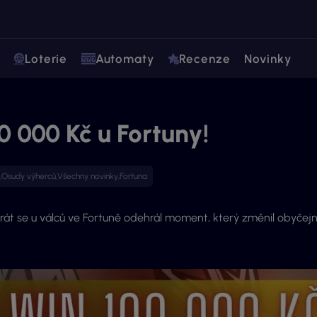
Loterie
Automaty
Recenze
Novinky
0 000 Kč u Fortuny!
,
Osudy výherců
,
Všechny novinky
,
Fortuna
át se u válců ve Fortuně odehrál moment, který změnil obyčej