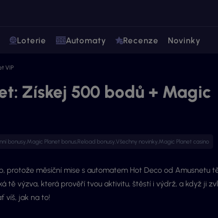
Loterie
Automaty
Recenze
Novinky
et VIP
et: Získej 500 bodů + Magic
nní bonusy
,
Magic Planet bonus
,
Reload bonusy
,
Všechny novinky
,
Magic Planet casino
Deco, protože měsíční mise s automatem Hot Deco od Amusnetu t
 výzva, která prověří tvou aktivitu, štěstí i výdrž, a když ji zv
 víš, jak na to!