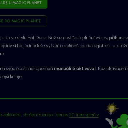
J SE U MAGIC PLANET
SE DO MAGIC PLANET
jízda ve stylu Hot Deco. Než se pustíš do plnění výzev,
přihlas s
nejdřív si ho jednoduše vytvoř a
dokonči celou registraci
, protož
em.
o
a svou účast nezapomeň
manuálně aktivovat
. Bez aktivace 
ejší koleje.
e zakládat, shrábni rovnou i bonus
20 free spinů v