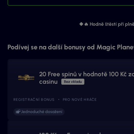
🍀🔥 Hodně štěstí při pln
Podívej se na další bonusy od Magic Plane
20 Free spinů v hodnotě 100 Kč z
casinu
Bez vkladu
REGISTRAČNÍ BONUS
PRO NOVÉ HRÁČE
Jednoduché dosažení