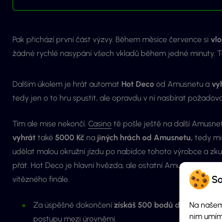
Pak přichází první část výzvy.
Během měsíce července
si
vlo
žádné rychlé nasypání všech vkladů během jedné minuty. Tah
Dalším úkolem je hrát automat
Hot Deco
od
Amusnetu
a
vy
tedy jen o to hru spustit, ale opravdu v ní nasbírat požadov
Tím ale mise nekončí.
Casino
tě pošle ještě na další
Amusnet
vyhrát
také
5000 Kč
na
jiných hrách od Amusnetu,
tedy
mi
udělat malou okružní jízdu po nabídce tohoto výrobce a zku
přát. Hot Deco je hlavní hvězda, ale ostatní Amusnet hry t
So
vítězného finále.
Za úspěšné dokončení
získáš 500 bodů do Magic+
Na našem
a
nim umím
postupu mezi úrovněmi.