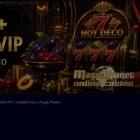
et VIP v měsíční misi u Magic Planet