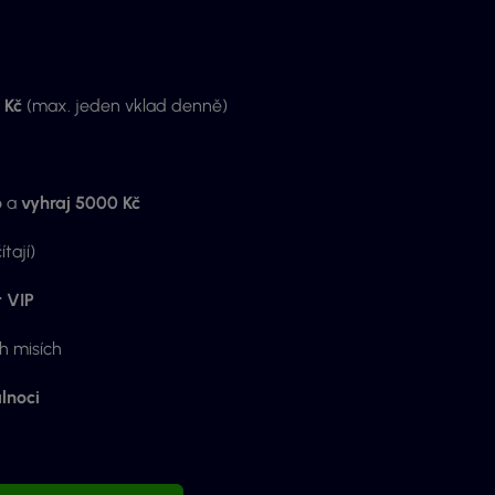
 Kč
(max. jeden vklad denně)
o
a
vyhraj 5000 Kč
tají)
t VIP
h misích
ůlnoci