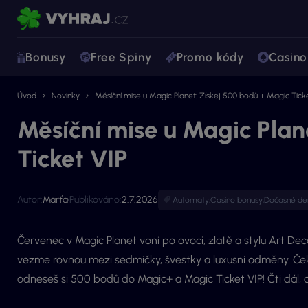
Bonusy
Free Spiny
Promo kódy
Casino
Úvod
Novinky
Měsíční mise u Magic Planet: Získej 500 bodů + Magic Tick
Měsíční mise u Magic Plan
Ticket VIP
Autor:
Marťa
Publikováno:
2.7.2026
Automaty
,
Casino bonusy
,
Dočasné de
Červenec v Magic Planet voní po ovoci, zlatě a stylu Art 
vezme rovnou mezi sedmičky, švestky a luxusní odměny. Čeká tě
odneseš si 500 bodů do Magic+ a Magic Ticket VIP! Čti dál, ať