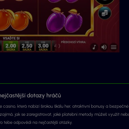
nejčastější dotazy hráčů
e casino, která nabízí širokou škálu her, atraktivní bonusy a bezpečné
 zajímá, jak se zaregistrovat, jaké platební metody můžeš využít neb
pro tebe odpovědi na nejčastější otázky.