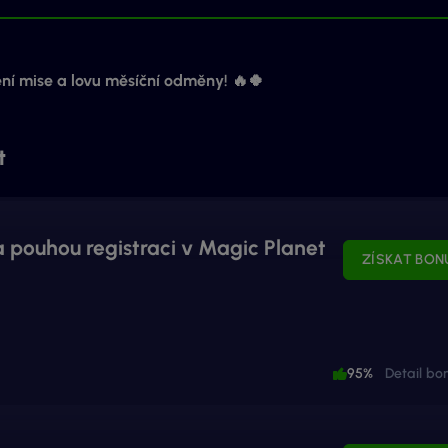
ění mise a lovu měsíční odměny! 🔥🍀
t
a pouhou registraci v Magic Planet
ZÍSKAT BON
95%
Detail bo