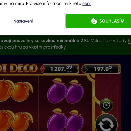
amy na míru. Pro více informací mrkněte
sem
.
 tak potichu do kapsy. Musíš přejít do
dokončených misí
a klik
Nastavení
SOUHLASÍM
távají pouze hry se sázkou minimálně 2 Kč
. Volné sázky, tedy
f
asickou hru za vlastní prostředky.