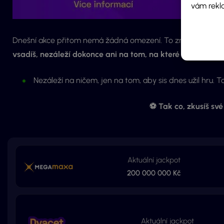
vám rekl
Dnešní akce přitom nemá žádná omezení. To znamená, že
vsadíš, nezáleží dokonce ani na tom, na které ze dvou dne
Nezáleží na ničem, jen na tom, aby sis dnes užil hru. 
⚽ Tak co, zkusíš své
Aktuální jackpot
200 000 000 Kč
Aktuální jackpot