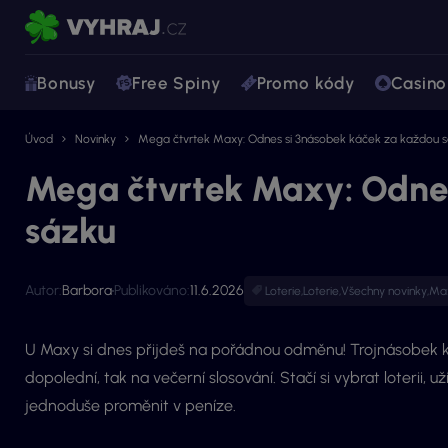
Bonusy
Free Spiny
Promo kódy
Casino
Úvod
Novinky
Mega čtvrtek Maxy: Odnes si 3násobek káček za každou 
Mega čtvrtek Maxy: Odnes
sázku
Autor:
Barbora
Publikováno:
11.6.2026
Loterie
,
Loterie
,
Všechny novinky
,
Max
U Maxy si dnes přijdeš na pořádnou odměnu! Trojnásobek káček
dopolední, tak na večerní slosování. Stačí si vybrat loterii,
jednoduše proměnit v peníze.