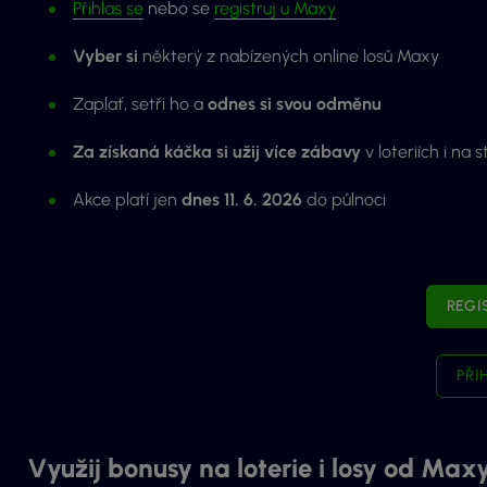
Přihlas se
nebo se
registruj u Maxy
Vyber si
některý z nabízených online losů Maxy
Zaplať, setři ho a
odnes si svou odměnu
Za získaná káčka si užij více zábavy
v loteriích i na s
Akce platí jen
dnes 11. 6. 2026
do půlnoci
REGI
PŘI
Využij bonusy na loterie i losy od Max