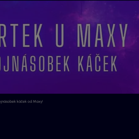
rojnásobek káček od Maxy!