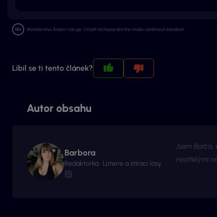
Ministerstvo financí varuje: Účastí na hazardní hře může vzniknout závislost.
Líbil se ti tento článek?
Autor obsahu
Jsem Barča, 
Barbora
neotřelými ná
Redaktorka · Loterie a stírací losy
je důvod pro
pokračuje to 