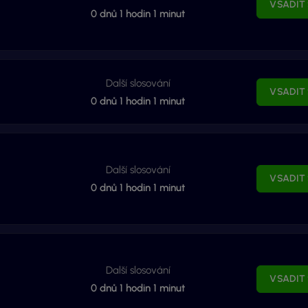
VSADIT 
0
dnů
1
hodin
1
minut
Další slosování
VSADIT 
0
dnů
1
hodin
1
minut
Další slosování
VSADIT 
0
dnů
1
hodin
1
minut
Další slosování
VSADIT 
0
dnů
1
hodin
1
minut