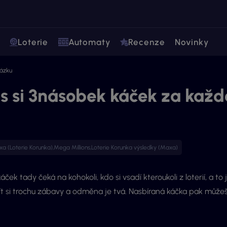
Loterie
Automaty
Recenze
Novinky
sázku
 si 3násobek káček za každ
a (Loterie Korunka)
,
Mega Millions
,
Loterie Korunka výsledky (Maxa)
 tady čeká na kohokoli, kdo si vsadí kteroukoli z loterií, a to 
 užít si trochu zábavy a odměna je tvá. Nasbíraná káčka pak může