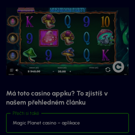
Má toto casino appku? To zjistíš v
našem přehledném článku
Přečti si také
Magic Planet casino – aplikace