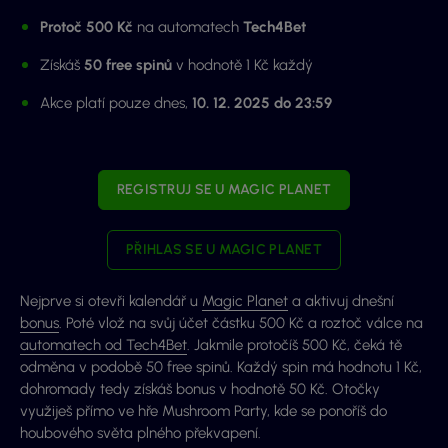
Protoč 500 Kč
na automatech
Tech4Bet
Získáš
50 free spinů
v hodnotě 1 Kč každý
Akce platí pouze dnes,
10. 12. 2025 do 23:59
REGISTRUJ SE U MAGIC PLANET
PŘIHLAS SE U MAGIC PLANET
Nejprve si otevři kalendář u
Magic Planet
a aktivuj dnešní
bonus
. Poté vlož na svůj účet částku 500 Kč a roztoč válce na
automatech od Tech4Bet
. Jakmile protočíš 500 Kč, čeká tě
odměna v podobě 50 free spinů. Každý spin má hodnotu 1 Kč,
dohromady tedy získáš bonus v hodnotě 50 Kč. Otočky
využiješ přímo ve hře Mushroom Party, kde se ponoříš do
houbového světa plného překvapení.