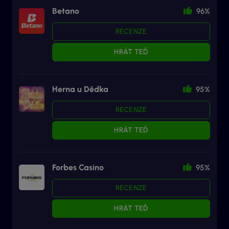
Betano
96%
RECENZE
HRÁT TEĎ
Herna u Dědka
95%
RECENZE
HRÁT TEĎ
Forbes Casino
95%
RECENZE
HRÁT TEĎ