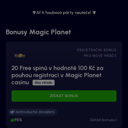
🍄Ať ti houbová párty neuteče! 🍄
Bonusy Magic Planet
REGISTRAČNÍ BONUS
PRO NOVÉ HRÁČE
20 Free spinů v hodnotě 100 Kč za
pouhou registraci v Magic Planet
casinu
Bez vkladu
ZÍSKAT BONUS
Jednoduché dosažení
95%
Detail bonusu