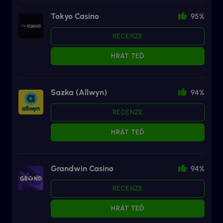
Tokyo Casino
95%
RECENZE
HRÁT TEĎ
Sazka (Allwyn)
94%
RECENZE
HRÁT TEĎ
Grandwin Casino
94%
RECENZE
HRÁT TEĎ