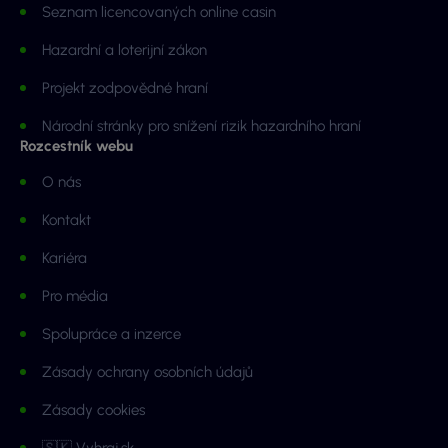
Seznam licencovaných online casin
Hazardní a loterijní zákon
Projekt zodpovědné hraní
Národní stránky pro snížení rizik hazardního hraní
Rozcestník webu
O nás
Kontakt
Kariéra
Pro média
Spolupráce a inzerce
Zásady ochrany osobních údajů
Zásady cookies
🇸🇰 Vyhraj.sk