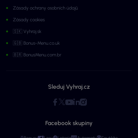
Zásady ochrany osobních údajů
Zásady cookies
🇸🇰 Vyhraj.sk
🇬🇧 Bonus-Menu.co.uk
🇧🇷 BonusMenu.com.br
Sleduj Vyhraj.cz
Facebook skupiny
Bonusy
Losy
Loterie
Automaty
Soutěže