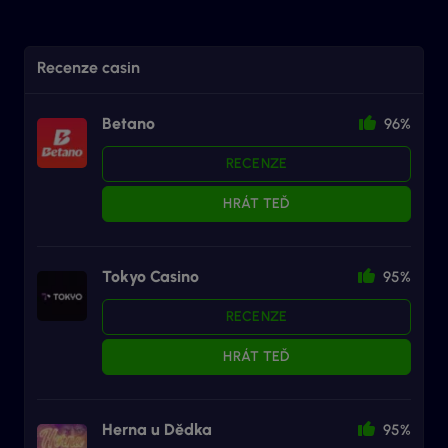
Recenze casin
Betano
96%
RECENZE
HRÁT TEĎ
Tokyo Casino
95%
RECENZE
HRÁT TEĎ
Herna u Dědka
95%