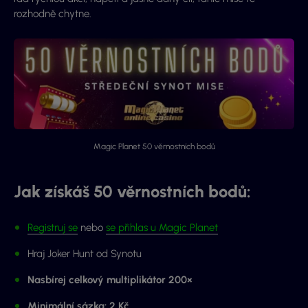
rozhodně chytne.
Magic Planet 50 věrnostních bodů
Jak získáš 50 věrnostních bodů:
Registruj se
nebo
se přihlas u Magic Planet
Hraj Joker Hunt od Synotu
Nasbírej celkový multiplikátor 200×
Minimální sázka: 2 Kč