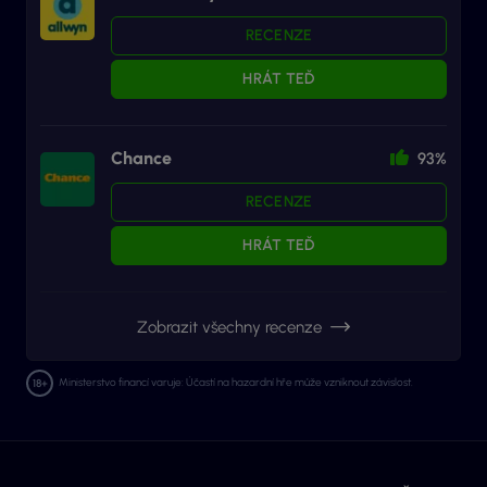
RECENZE
HRÁT TEĎ
Chance
93%
RECENZE
HRÁT TEĎ
Zobrazit všechny recenze
Ministerstvo financí varuje: Účastí na hazardní hře může vzniknout závislost.