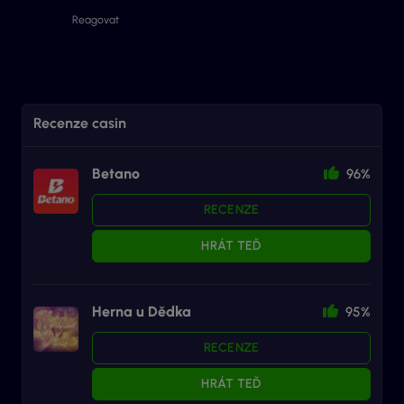
Reagovat
Recenze casin
Betano
96%
RECENZE
HRÁT TEĎ
Herna u Dědka
95%
RECENZE
HRÁT TEĎ