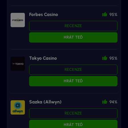
Forbes Casino
95%
RECENZE
HRÁT TEĎ
Tokyo Casino
95%
RECENZE
HRÁT TEĎ
Sazka (Allwyn)
94%
RECENZE
HRÁT TEĎ