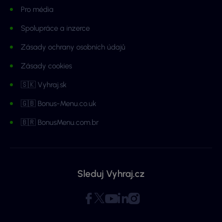
Pro média
Spolupráce a inzerce
Zásady ochrany osobních údajů
Zásady cookies
🇸🇰 Vyhraj.sk
🇬🇧 Bonus-Menu.co.uk
🇧🇷 BonusMenu.com.br
Sleduj Vyhraj.cz