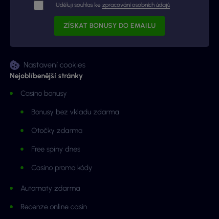
Uděluji souhlas ke
zpracování osobních údajů
Nastavení cookies
Nejoblíbenější stránky
Casino bonusy
Bonusy bez vkladu zdarma
Otočky zdarma
Free spiny dnes
Casino promo kódy
Automaty zdarma
Recenze online casin