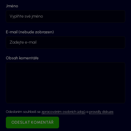
Jméno
E-mail (nebude zobrazen)
Obsah komentáře
Odeslaním souhlasíš se
zpracováním osobních údajů
a
pravidly diskuze
.
ODESLAT KOMENTÁŘ