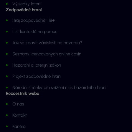
Výsledky loterií
Zodpovědné hraní
Hraj zodpovědně | 18+
List kontaktů na pomoc
Jak se zbavit závislosti na hazardu?
Seznam licencovaných online casin
Hazardní a loterijní zákon
Projekt zodpovědné hraní
Národní stránky pro snížení rizik hazardního hraní
Rozcestník webu
O nás
Kontakt
Kariéra