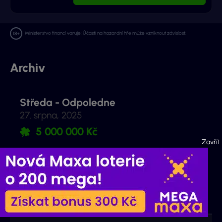
Ministerstvo financí varuje: Účastí na hazardní hře může vzniknout závislost.
Archiv
Středa - Odpoledne
27. srpna, 2025
5 000 000 Kč
Tažená čísla
3
4
8
25
33
35
37
41
48