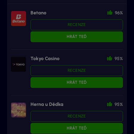
Betano
96%
RECENZE
HRÁT TEĎ
Tokyo Casino
95%
RECENZE
HRÁT TEĎ
Herna u Dědka
95%
RECENZE
HRÁT TEĎ