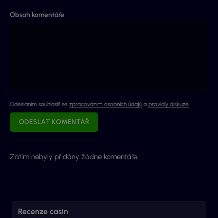
Obsah komentáře
Odeslaním souhlasíš se
zpracováním osobních údajů
a
pravidly diskuze
.
ODESLAT KOMENTÁŘ
Zatím nebyly přidány žádné komentáře.
Recenze casin