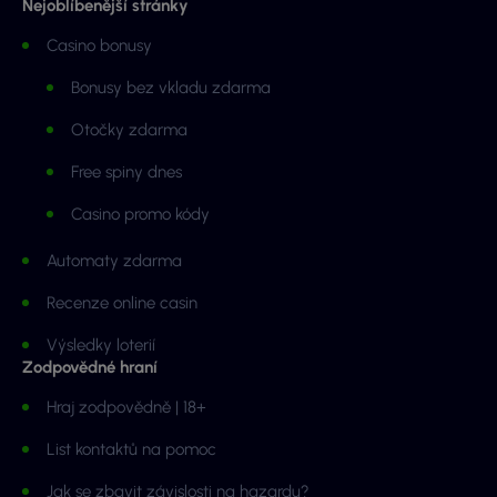
Nejoblíbenější stránky
Casino bonusy
Bonusy bez vkladu zdarma
Otočky zdarma
Free spiny dnes
Casino promo kódy
Automaty zdarma
Recenze online casin
Výsledky loterií
Zodpovědné hraní
Hraj zodpovědně | 18+
List kontaktů na pomoc
Jak se zbavit závislosti na hazardu?