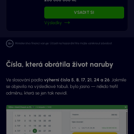
VSADIT SI
Výsledky
Ministerstvo financí varuje: Účastí na hazardní hře může vzniknout závislost.
Čísla, která obrátila život naruby
Ve slosování padla
výherní čísla 5, 8, 17, 21, 24 a 26
. Jakmile
se objevila na výsledkové tabuli, bylo jasno — někdo trefil
odměnu, která se jen tak nevidí.