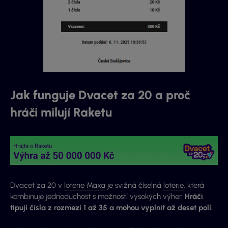
Jak funguje Dvacet za 20 a proč
hráči milují Raketu
Dvacet za 20 v
loterie Maxa
je svižná číselná
loterie
, která
kombinuje jednoduchost s možností vysokých výher.
Hráči
tipují čísla z rozmezí 1 až 35 a mohou vyplnit až deset polí.