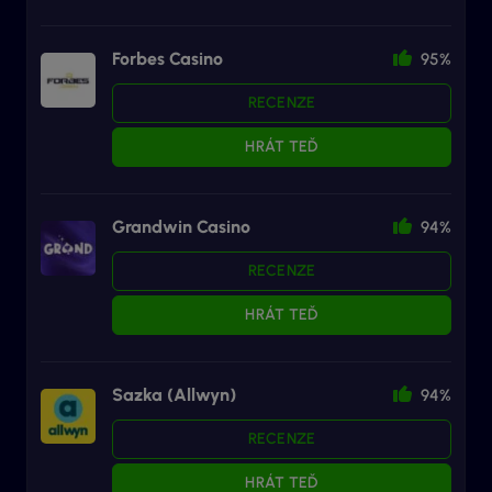
Forbes Casino
95%
RECENZE
HRÁT TEĎ
Grandwin Casino
94%
RECENZE
HRÁT TEĎ
Sazka (Allwyn)
94%
RECENZE
HRÁT TEĎ