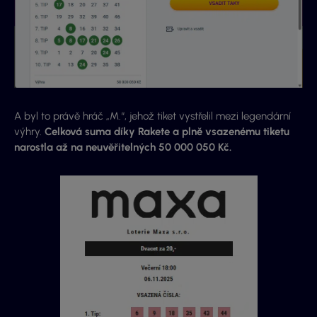
A byl to právě hráč „M.“, jehož tiket vystřelil mezi legendární
výhry.
Celková suma díky Rakete a plně vsazenému tiketu
narostla až na neuvěřitelných 50 000 050 Kč.