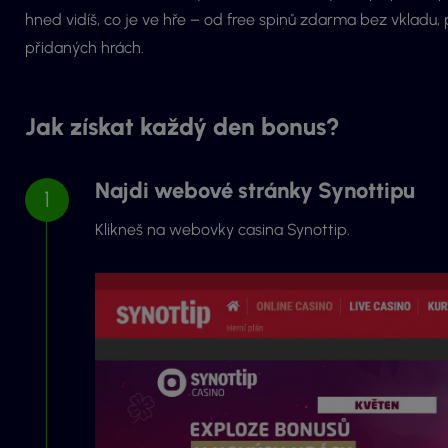
hned vidíš, co je ve hře – od free spinů zdarma bez vkladu
přidaných hrách.
Jak získat každý den bonus?
Najdi webové stránky Synottipu
Klikneš na webovky casina Synottip.