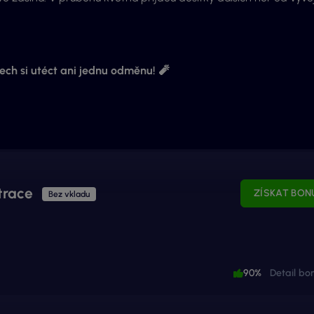
ech si utéct ani jednu odměnu! 🧨
trace
ZÍSKAT BON
Bez vkladu
90%
Detail bo