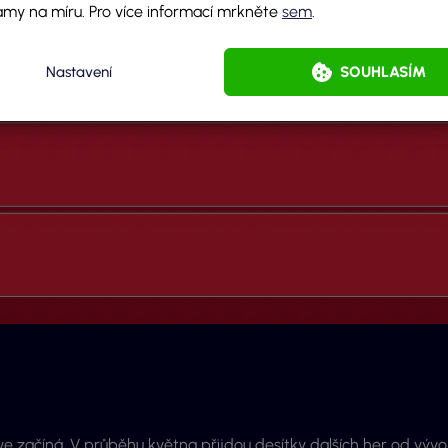
amy na míru. Pro více informací mrkněte
sem
.
Nastavení
SOUHLASÍM
prve začíná. V průběhu května přijdou desítky dalších her od vývo