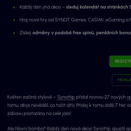
Každý den jiná akce –
sleduj kalendář na stránkách 
Hraj nové hry od SYNOT Games, CASIMI, eGaming a 
Získej
odměny v podobě free spinů, peněžních bonu
REGISTR
PŘIHL
Květen začíná stylově –
Synottip
přidal rovnou 27 nových
a
tomu, abys nevěděl, co točit dřív. Přidej k tomu další 7 her 
zábavu postaráno na celé jaro!
Ale hlavní bomba? Každý den nová akce! Synottip spustil spe