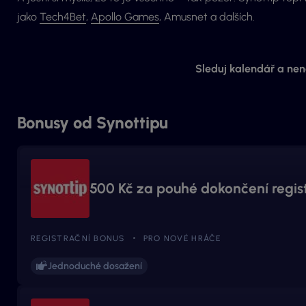
jako
Tech4Bet
,
Apollo Games
, Amusnet a dalších.
Sleduj kalendář a nen
Bonusy od Synottipu
500 Kč za pouhé dokončení regis
REGISTRAČNÍ BONUS
PRO NOVÉ HRÁČE
Jednoduché dosažení