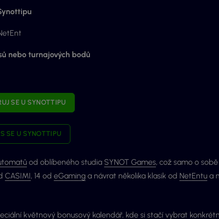
Synottipu
NetEnt
sů nebo turnajových bodů
UJ SE U SYNOTTIPU
AS SE U SYNOTTIPU
utomatů
od oblíbeného studia
SYNOT Games
, což samo o sobě 
od
CASIMI
, 14 od
eGaming
a návrat několika klasik od
NetEntu
a 
ciální květnový bonusový kalendář, kde si stačí vybrat konkrét