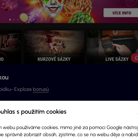
kou
abídku- Exploze
bonusů
.
uhlas s použitím cookies
bereš dnešní. Objeví se ti podmínky, které splníš a získáš své
fre
 webu používáme cookies, mimo jiné za pomoci Google nástroj
e správně zobrazit obsah, zjistíme, co se na webu děje a nab