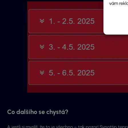
vám rekl
Co dalšího se chystá?
A jestli si myslíš, že to je všechno – tak pozor! Synottip te