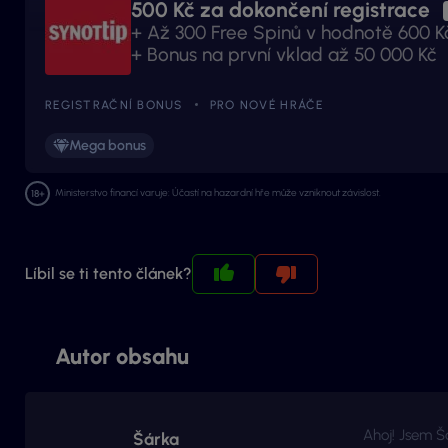
500 Kč za dokončení registrace
+ Až 300 Free Spinů v hodnotě 600 K
+ Bonus na první vklad až 50 000 Kč
REGISTRAČNÍ BONUS
PRO NOVÉ HRÁČE
Mega bonus
Ministerstvo financí varuje: Účastí na hazardní hře může vzniknout závislost.
Líbil se ti tento článek?
Autor obsahu
Ahoj! Jsem Š
Šárka