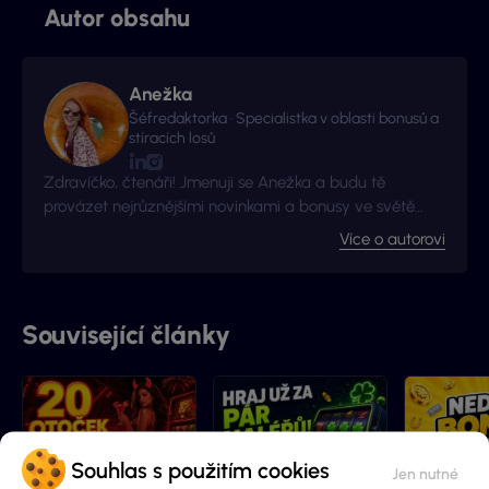
Autor obsahu
Anežka
Šéfredaktorka · Specialistka v oblasti bonusů a
stíracích losů
Zdravíčko, čtenáři! Jmenuji se Anežka a budu tě
provázet nejrůznějšími novinkami a bonusy ve světě
hazardu!
Více o autorovi
Související články
Souhlas s použitím cookies