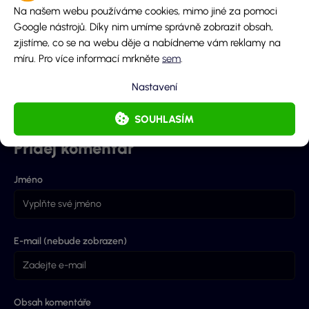
Na našem webu používáme cookies, mimo jiné za pomoci
Summer Party v
Nejlevnější
Free spi
Google nástrojů. Díky nim umíme správně zobrazit obsah,
casinu Synottip
casino automaty
bonusy 
zjistíme, co se na webu děje a nabídneme vám reklamy na
přináší 20 spinů!
v Česku: Zahraj si
NEDĚLE 9
míru. Pro více informací mrkněte
sem
.
už za pár haléřů!
2026 (1
Nikola
9.8.2026
Marťa
9.8.2026
Nikola
Nastavení
SOUHLASÍM
Přidej komentář
Jméno
E-mail (nebude zobrazen)
Obsah komentáře