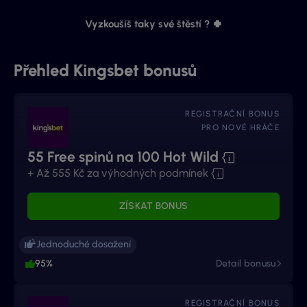
Vyzkoušíš taky své štěstí ? 🍀
Přehled Kingsbet bonusů
REGISTRAČNÍ BONUS
PRO NOVÉ HRÁČE
55 Free spinů na 100 Hot Wild
+ Až 555 Kč za výhodných podmínek
ZÍSKAT BONUS
Jednoduché dosažení
95%
Detail bonusu
REGISTRAČNÍ BONUS