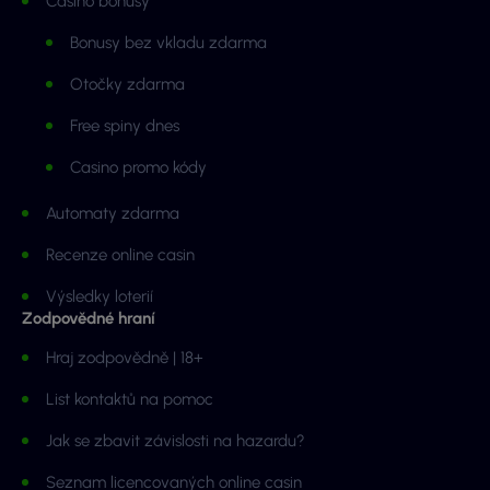
Casino bonusy
Bonusy bez vkladu zdarma
Otočky zdarma
Free spiny dnes
Casino promo kódy
Automaty zdarma
Recenze online casin
Výsledky loterií
Zodpovědné hraní
Hraj zodpovědně | 18+
List kontaktů na pomoc
Jak se zbavit závislosti na hazardu?
Seznam licencovaných online casin