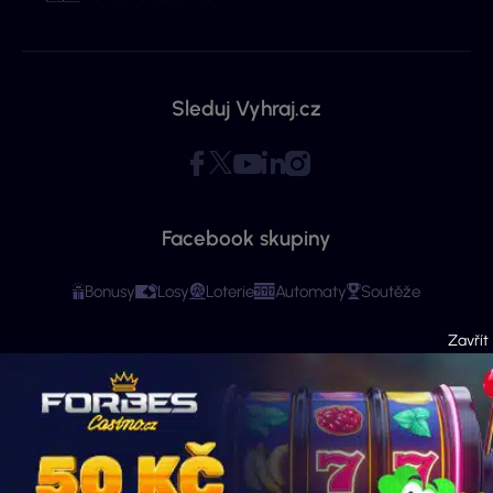
Sleduj Vyhraj.cz
Facebook skupiny
Bonusy
Losy
Loterie
Automaty
Soutěže
Copyright © 2026 - Všechna práva vyhrazena. Vyhraj.cz | Ministerstvo financí
varuje: Účastí na hazardní hře může vzniknout závislost! Stránky mají čistě
informační charakter. Veškeré informace se týkají osob starších 18 let.
Provozovatelem webu je ExeMedia s.r.o. se sídlem Kurzova 2222/16, Stodůlky,
155 00 Praha 5 (IČO: 13992228, DIČ: CZ13992228) · Kontakt:
info@vyhraj.cz