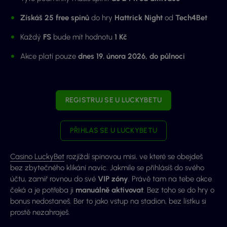
Získáš 25 free spinů
do hry
Hattrick Night
od
Tech4Bet
Každý
FS
bude mít hodnotu
1 Kč
Akce platí pouze
dnes 19. února 2026, do půlnoci
REGISTRUJ SE U LUCKYBETU
PŘIHLAS SE U LUCKYBETU
Casino LuckyBet
rozjíždí spinovou misi, ve které se obejdeš
bez zbytečného klikání navíc. Jakmile se přihlásíš do svého
účtu, zamiř rovnou do své
VIP zóny
. Právě tam na tebe akce
čeká a je potřeba ji
manuálně aktivovat
. Bez toho se do hry o
bonus nedostaneš. Ber to jako vstup na stadion, bez lístku si
prostě nezahraješ.