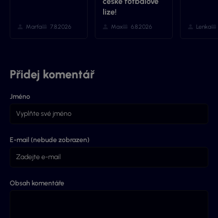
české fotbalové
lize!
Marťa
7.8.2026
Max
6.8.2026
Lenka
Přidej komentář
Jméno
E-mail (nebude zobrazen)
Obsah komentáře