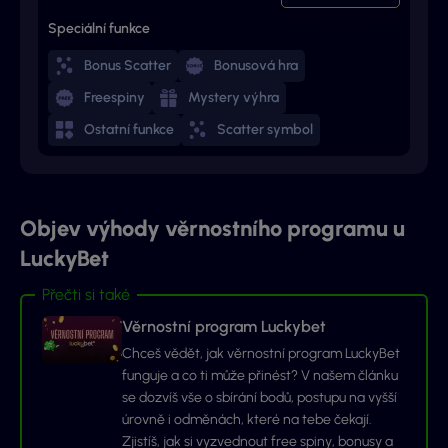
Speciální funkce
Bonus Scatter
Bonusová hra
Freespiny
Mystery výhra
Ostatní funkce
Scatter symbol
Objev výhody věrnostního programu u
LuckyBet
Přečti si také
Věrnostní program Luckybet
Chceš vědět, jak věrnostní program LuckyBet
funguje a co ti může přinést? V našem článku
se dozvíš vše o sbírání bodů, postupu na vyšší
úrovně i odměnách, které na tebe čekají.
Zjistíš, jak si vyzvednout free spiny, bonusy a