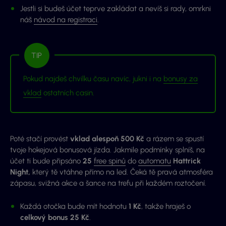
Jestli si budeš účet teprve zakládat a nevíš si rady, omrkni
náš
návod na registraci
.
Pokud najdeš chvilku času navíc, jukni i na
bonusy za
vklad
ostatních casin.
Poté stačí provést
vklad alespoň 500 Kč
a rázem se spustí
tvoje hokejová bonusová jízda. Jakmile podmínky splníš, na
účet ti bude připsáno
25
free spinů
do
automatu
Hattrick
Night,
který tě vtáhne přímo na led. Čeká tě pravá atmosféra
zápasu, svižná akce a šance na trefu při každém roztočení.
Každá otočka bude mít hodnotu
1 Kč
, takže hraješ o
celkový bonus 25 Kč
.