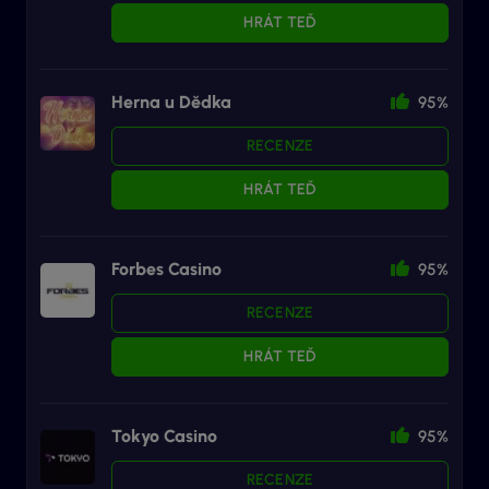
HRÁT TEĎ
Herna u Dědka
95%
RECENZE
HRÁT TEĎ
Forbes Casino
95%
RECENZE
HRÁT TEĎ
Tokyo Casino
95%
RECENZE