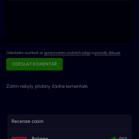
Odeslaním souhlasíš se
zpracováním osobních údajů
a
pravidly diskuze
.
ODESLAT KOMENTÁŘ
Zatím nebyly přidány žádné komentáře.
Recenze casin
Betano
96%