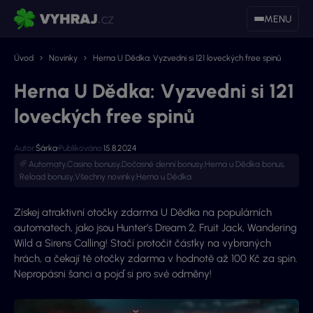
MENU
Úvod
Novinky
Herna U Dědka: Vyzvedni si 121 loveckých free spinů
Herna U Dědka: Vyzvedni si 121
loveckých free spinů
Autor:
Šárka
Publikováno:
15.8.2024
Automaty
,
Casino bonusy
,
Dočasné denní bonusy
,
Herna u Dědka bonus
,
Reload bonusy
,
Všechny novinky
,
Herna u Dědka
Získej atraktivní otočky zdarma U Dědka na populárních
automatech, jako jsou Hunter’s Dream 2, Fruit Jack, Wandering
Wild a Sirens Calling! Stačí protočit částky na vybraných
hrách, a čekají tě otočky zdarma v hodnotě až 100 Kč za spin.
Nepropásni šanci a pojď si pro své odměny!