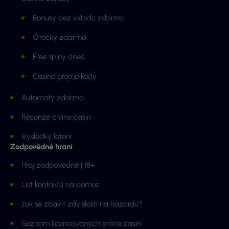
Bonusy bez vkladu zdarma
Otočky zdarma
Free spiny dnes
Casino promo kódy
Automaty zdarma
Recenze online casin
Výsledky loterií
Zodpovědné hraní
Hraj zodpovědně | 18+
List kontaktů na pomoc
Jak se zbavit závislosti na hazardu?
Seznam licencovaných online casin