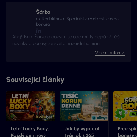
Šárka
ex-Redaktorka · Specialistka v oblasti casino
bonusů
Ahoj! Jsem Šárka a dozvíte se ode mě ty nejdůležitější
novinky a bonusy ze světa hazardního hraní.
Více o autorovi
Související články
Letní Lucky Boxy:
Jak by vypadal
Free spi
Každý den nový
tvůj rok s 365
bonusy 