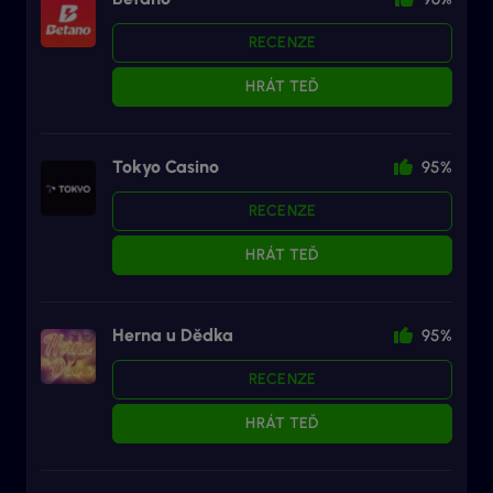
RECENZE
HRÁT TEĎ
Tokyo Casino
95%
RECENZE
HRÁT TEĎ
Herna u Dědka
95%
RECENZE
HRÁT TEĎ