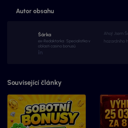
Autor obsahu
Ahoj! Jsem Š
Šárka
ex-Redaktorka · Specialistka v
hazardního h
oblasti casino bonusů
Související články