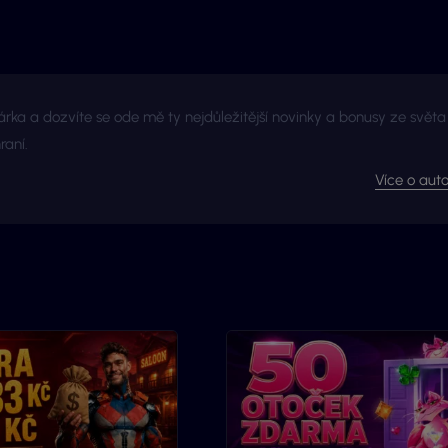
árka a dozvíte se ode mě ty nejdůležitější novinky a bonusy ze světa
raní.
Více o auto