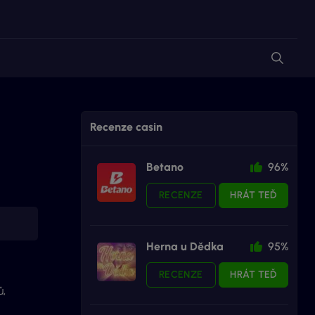
Recenze casin
Betano
96%
RECENZE
HRÁT TEĎ
Herna u Dědka
95%
RECENZE
HRÁT TEĎ
ů,