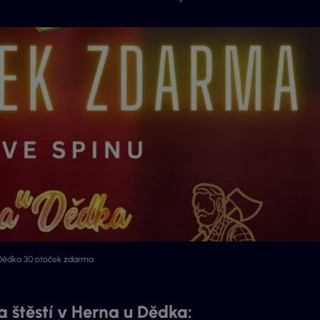
Dědka 30 otoček zdarma
la štěstí v Herna u Dědka: