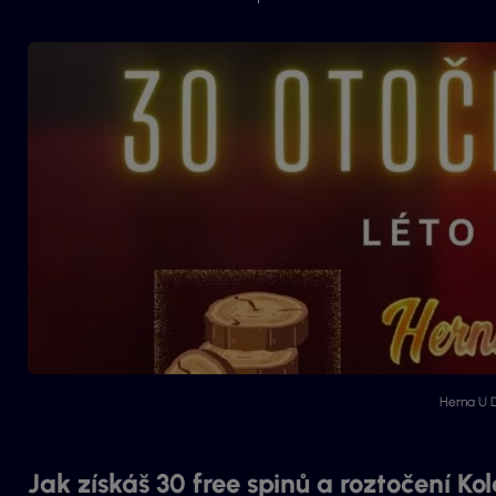
Herna U 
Jak získáš 30 free spinů a roztočení Ko