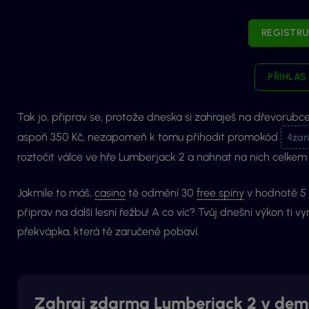
REGISTRU
PŘIHLAS
Tak jo, připrav se, protože dneska si zahraješ na dřevorubc
aspoň 350 Kč, nezapomeň k tomu přihodit promokód
4zari
roztočit válce ve hře Lumberjack 2 a nahnat na nich celkem
Jakmile to máš,
casino
tě odmění 30
free spiny
v hodnotě 5 
připrav na další lesní řežbu! A co víc? Tvůj dnešní výkon ti 
překvápka, která tě zaručeně pobaví.
Zahraj zdarma Lumberjack 2 v demo